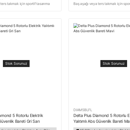
ters takmak için sportif tasarıma
Baş aşağı veya ters takmak için spor
sahip baret
Stok Sorunuz
Stok Sorunuz
DIAM5BLFL
amond 5 Rotorlu Elektrik
Delta Plus Diamond 5 Rotorlu El
Güvenlik Bareti Gri Sarı
Yalıtımlı Abs Güvenlik Bareti Ma