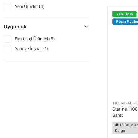
Yeni Ürünler (4)
Yeni Ürün
Peşin Fiyatın
Uygunluk
Elektrikçi Ürünleri (6)
Yapı ve İnşaat (1)
1108MF-ALT-
Starline 1108
Baret
🚚 15:30' a k
Kargo