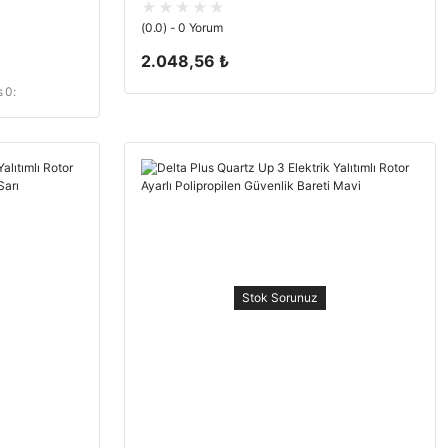
(0.0) - 0 Yorum
2.048,56 ₺
 0:
Stok Sorunuz