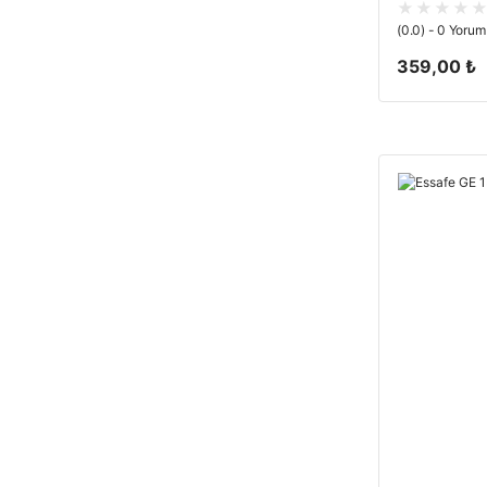
(0.0) - 0 Yorum
359,00 ₺