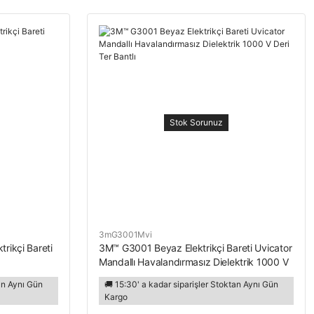
Stok Sorunuz
3mG3001Mvi
rikçi Bareti
3M™ G3001 Beyaz Elektrikçi Bareti Uvicator
Mandallı Havalandırmasız Dielektrik 1000 V
Deri Ter Bantlı
tan Aynı Gün
🚚 15:30' a kadar siparişler Stoktan Aynı Gün
Kargo