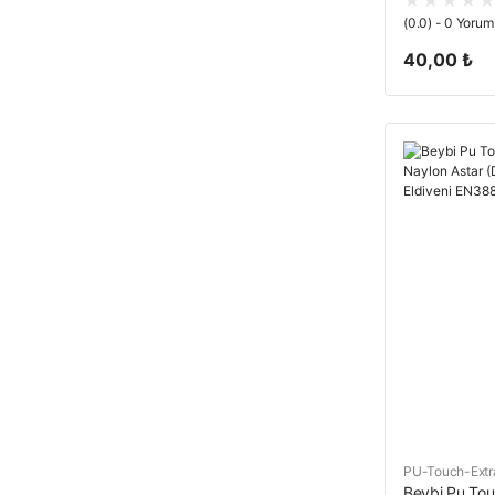
(0.0) - 0 Yorum
40,00 ₺
PU-Touch-Extr
Beybi Pu Touc