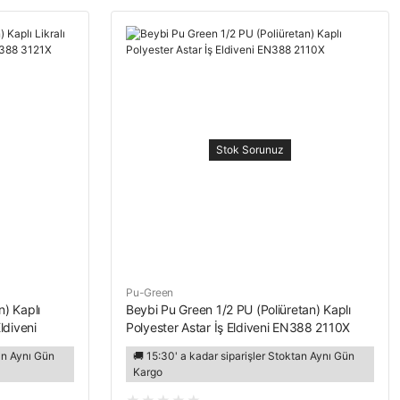
Stok Sorunuz
Pu-Green
n) Kaplı
Beybi Pu Green 1/2 PU (Poliüretan) Kaplı
ldiveni
Polyester Astar İş Eldiveni EN388 2110X
tan Aynı Gün
🚚 15:30' a kadar siparişler Stoktan Aynı Gün
Kargo