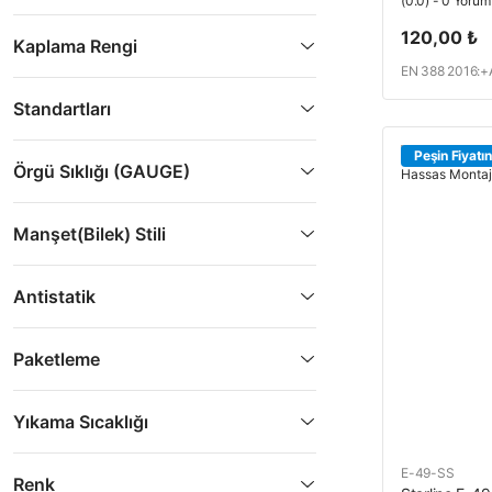
(0.0) - 0 Yorum
120,00 ₺
Kaplama Rengi
EN 388 2016:+A
EN ISO 21420:
Standartları
Peşin Fiyatın
Örgü Sıklığı (GAUGE)
Manşet(Bilek) Stili
Antistatik
Paketleme
Yıkama Sıcaklığı
E-49-SS
Renk