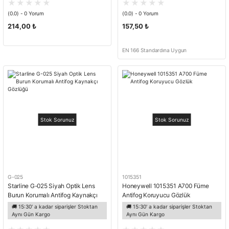
(0.0) - 0 Yorum
(0.0) - 0 Yorum
214,00 ₺
157,50 ₺
EN 166 Standardına Uygun
Stok Sorunuz
Stok Sorunuz
G-025
1015351
Starline G-025 Siyah Optik Lens
Honeywell 1015351 A700 Füme
Burun Korumalı Antifog Kaynakçı
Antifog Koruyucu Gözlük
Gözlüğü
🚚 15:30' a kadar siparişler Stoktan
🚚 15:30' a kadar siparişler Stoktan
Aynı Gün Kargo
Aynı Gün Kargo