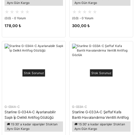
Aynı Gün Kargo
Aynı Gün Kargo
(0.0) - 0 Yorum
(0.0) - 0 Yorum
178,00 ₺
300,00 ₺
Stok Sorunuz
Stok Sorunuz
G-034A-C
G-033A-C
Starline G-034A-C Ayarlanabilir
Starline G-033A-C Şeffaf Kafa
Saplı İp Delikli Antifog Gözlüğü
Bantlı Havalandırma Ventilli Antifog
Gözlük
🚚 15:30' a kadar siparişler Stoktan
🚚 15:30' a kadar siparişler Stoktan
Aynı Gün Kargo
Aynı Gün Kargo