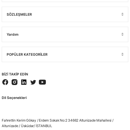
SÖZLEŞMELER
Yardım
POPÜLER KATEGORİLER
BİZİ TAKİP EDİN
Dil Seçenekleri
Fahrettin Kerim Gökay / Erdem Sokak No:2 34662 Altunizade Mahallesi /
Altunizade / Üsküdar/ İSTANBUL