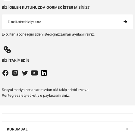
BİZİ GELEN KUTUNUZDA GÖRMEK İSTER MİSİNİZ?
E-bülten aboneliğimizden istediğiniz zaman ayrılabilirsiniz.
BİZİ TAKİP EDİN
Sosyal medya hesaplarımızdan bizi takip edebilir veya
#entegresafety etiketiyle paylaşabilirsiniz.
KURUMSAL