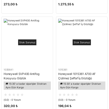
273,00 ₺
1.275,55 ₺
Stok Sorunuz
Stok Sorunuz
1035641
1015361
Honeywell SVP400 Antifog
Honeywell 1015361 A700 AF
Koruyucu Gözlük
Çizilmez Şeffaf İş Gözlüğü
🚚 15:30' a kadar siparişler Stoktan
🚚 15:30' a kadar siparişler Stoktan
Aynı Gün Kargo
Aynı Gün Kargo
(0.0) - 0 Yorum
(0.0) - 0 Yorum
320,00 ₺
196,04 ₺