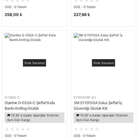
(0.0) - 0 Yorum
(0.0) - 0 Yorum
258,00 ₺
227,66 ₺
Stok Sorunuz
Stok Sorunuz
G-032A-C
S1101SGAF-EU
Starline G-032A-C Şeffaf Kafa
3M S1101SGA Solus Şeffaf İş
Bantlı Antifog Gözlük
Güvenliği Gözlük Kiti
🚚 15:30' a kadar siparişler Stoktan
🚚 15:30' a kadar siparişler Stoktan
Aynı Gün Kargo
Aynı Gün Kargo
(0.0) - 0 Yorum
(0.0) - 0 Yorum