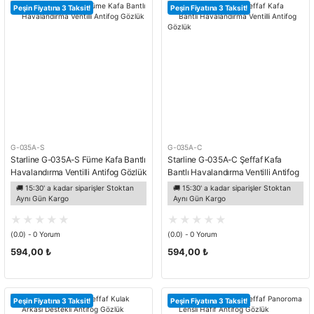
Peşin Fiyatına 3 Taksit!
Peşin Fiyatına 3 Taksit!
G-035A-S
G-035A-C
Starline G-035A-S Füme Kafa Bantlı
Starline G-035A-C Şeffaf Kafa
Havalandırma Ventilli Antifog Gözlük
Bantlı Havalandırma Ventilli Antifog
Gözlük
🚚 15:30' a kadar siparişler Stoktan
🚚 15:30' a kadar siparişler Stoktan
Aynı Gün Kargo
Aynı Gün Kargo
(0.0) - 0 Yorum
(0.0) - 0 Yorum
594,00 ₺
594,00 ₺
Peşin Fiyatına 3 Taksit!
Peşin Fiyatına 3 Taksit!