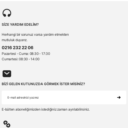
SİZE YARDIM EDELİM?
Herhangi bir sorunuz varsa yardım etmekten
mutluluk duyarız.
0216 232 22 06
Pazartesi - Cuma: 08:30 - 17:30
Cumartesi: 08:30 - 14:00
BİZİ GELEN KUTUNUZDA GÖRMEK İSTER MİSİNİZ?
E-bülten aboneliğimizden istediğiniz zaman ayrılabilirsiniz.