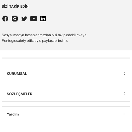
BİZİ TAKİP EDİN
Sosyal medya hesaplarımızdan bizi takip edebilir veya
#entegresafety etiketiyle paylaşabilirsiniz.
KURUMSAL
SÖZLEŞMELER
Yardım