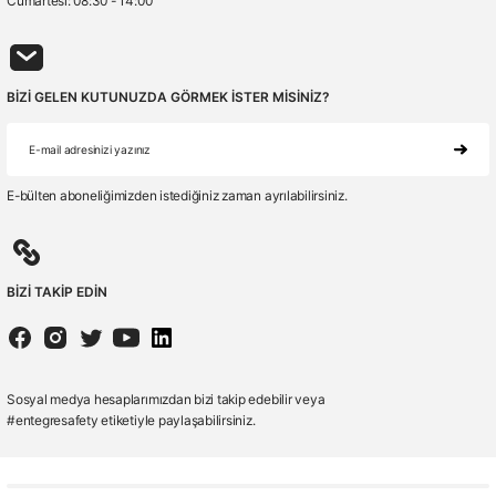
Cumartesi: 08:30 - 14:00
BİZİ GELEN KUTUNUZDA GÖRMEK İSTER MİSİNİZ?
E-bülten aboneliğimizden istediğiniz zaman ayrılabilirsiniz.
BİZİ TAKİP EDİN
Sosyal medya hesaplarımızdan bizi takip edebilir veya
#entegresafety etiketiyle paylaşabilirsiniz.