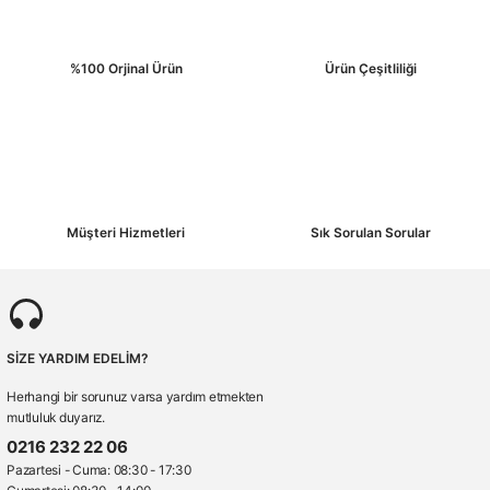
%100 Orjinal Ürün
Ürün Çeşitliliği
Müşteri Hizmetleri
Sık Sorulan Sorular
SİZE YARDIM EDELİM?
Herhangi bir sorunuz varsa yardım etmekten
mutluluk duyarız.
0216 232 22 06
Pazartesi - Cuma: 08:30 - 17:30