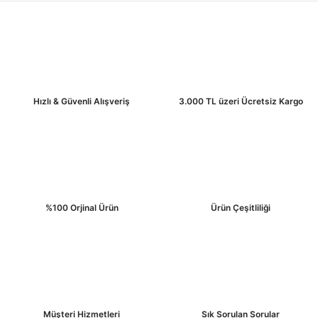
Hızlı & Güvenli Alışveriş
3.000 TL üzeri Ücretsiz Kargo
%100 Orjinal Ürün
Ürün Çeşitliliği
Müşteri Hizmetleri
Sık Sorulan Sorular