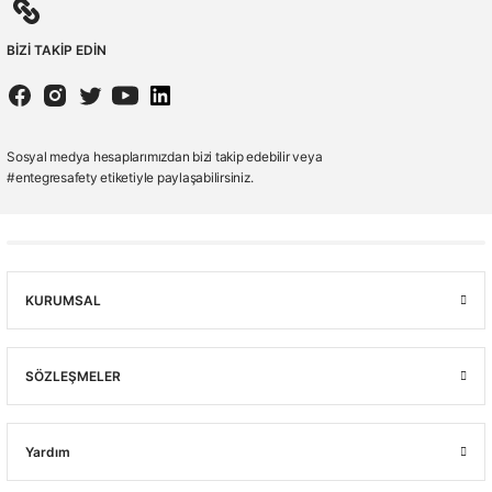
BİZİ TAKİP EDİN
Sosyal medya hesaplarımızdan bizi takip edebilir veya
#entegresafety etiketiyle paylaşabilirsiniz.
KURUMSAL
SÖZLEŞMELER
Yardım