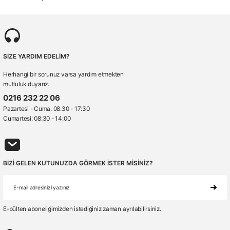
SİZE YARDIM EDELİM?
Herhangi bir sorunuz varsa yardım etmekten
mutluluk duyarız.
0216 232 22 06
Pazartesi - Cuma: 08:30 - 17:30
Cumartesi: 08:30 - 14:00
BİZİ GELEN KUTUNUZDA GÖRMEK İSTER MİSİNİZ?
E-bülten aboneliğimizden istediğiniz zaman ayrılabilirsiniz.