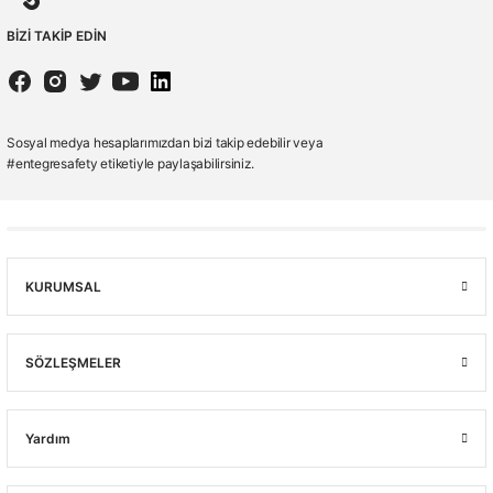
BİZİ TAKİP EDİN
Sosyal medya hesaplarımızdan bizi takip edebilir veya
#entegresafety etiketiyle paylaşabilirsiniz.
KURUMSAL
SÖZLEŞMELER
Yardım