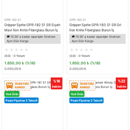
GPR-182-S1
GPR-183-S1
Gripper Sprite GPR-182 S1 SR Siyah
Gripper Sprite GPR-183 S1 SR Gri
Mavi İron Knite Fiberglass Burun İş
İron Knite Fiberglass Burun İş
Ayakkabısı
Ayakkabısı
🚚 15:30' a kadar siparişler Stoktan
🚚 15:30' a kadar siparişler Stoktan
Aynı Gün Kargo
Aynı Gün Kargo
(0.0) - 0 Yorum
(0.0) - 0 Yorum
1.850,00 ₺
(%18)
1.850,00 ₺
(%18)
2.250,00 ₺
2.250,00 ₺
%18
%22
İndirim
İndirim
Yeni Ürün
Yeni Ürün
Peşin Fiyatına 3 Taksit!
Peşin Fiyatına 3 Taksit!