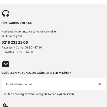
SİZE YARDIM EDELİM?
Herhangi bir sorunuz varsa yardım etmekten
mutluluk duyarız.
0216 232 22 06
Pazartesi - Cuma: 08:30 - 17:30
Cumartesi: 08:30 - 14:00
BİZİ GELEN KUTUNUZDA GÖRMEK İSTER MİSİNİZ?
E-bülten aboneliğimizden istediğiniz zaman ayrılabilirsiniz.