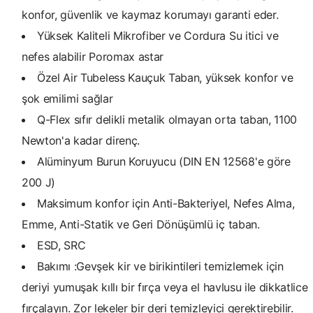
konfor, güvenlik ve kaymaz korumayı garanti eder.
Yüksek Kaliteli Mikrofiber ve Cordura Su itici ve
nefes alabilir Poromax astar
Özel Air Tubeless Kauçuk Taban, yüksek konfor ve
şok emilimi sağlar
Q-Flex sıfır delikli metalik olmayan orta taban, 1100
Newton'a kadar direnç.
Alüminyum Burun Koruyucu (DIN EN 12568'e göre
200 J)
Maksimum konfor için Anti-Bakteriyel, Nefes Alma,
Emme, Anti-Statik ve Geri Dönüşümlü iç taban.
ESD, SRC
Bakımı :Gevşek kir ve birikintileri temizlemek için
deriyi yumuşak kıllı bir fırça veya el havlusu ile dikkatlice
fırçalayın. Zor lekeler bir deri temizleyici gerektirebilir.