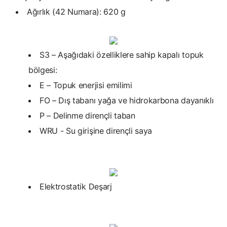
Ağırlık (42 Numara): 620 g
S3 – Aşağıdaki özelliklere sahip kapalı topuk
bölgesi:
E – Topuk enerjisi emilimi
FO – Dış tabanı yağa ve hidrokarbona dayanıklı
P – Delinme dirençli taban
WRU - Su girişine dirençli saya
Elektrostatik Deşarj