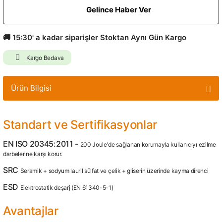
Gelince Haber Ver
🚚 15:30' a kadar siparişler Stoktan Aynı Gün Kargo
Kargo Bedava
Ürün Bilgisi
Standart ve Sertifikasyonlar
EN ISO 20345:2011 -
200 Joule'de sağlanan korumayla kullanıcıyı ezilme
darbelerine karşı korur.
SRC
Seramik + sodyum lauril sülfat ve çelik + gliserin üzerinde kayma direnci
ESD
Elektrostatik deşarj (EN 61340-5-1)
Avantajlar