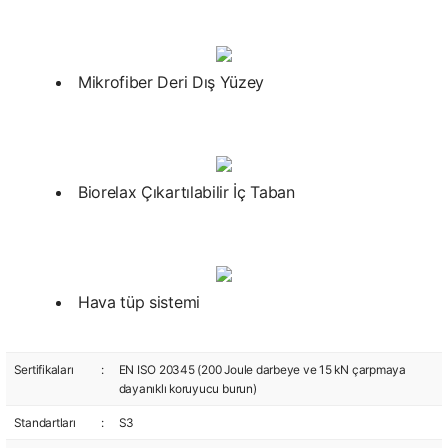
Mikrofiber Deri Dış Yüzey
Biorelax Çıkartılabilir İç Taban
Hava tüp sistemi
Sertifikaları
:
EN ISO 20345 (200 Joule darbeye ve 15 kN çarpmaya
dayanıklı koruyucu burun)
Standartları
:
S3