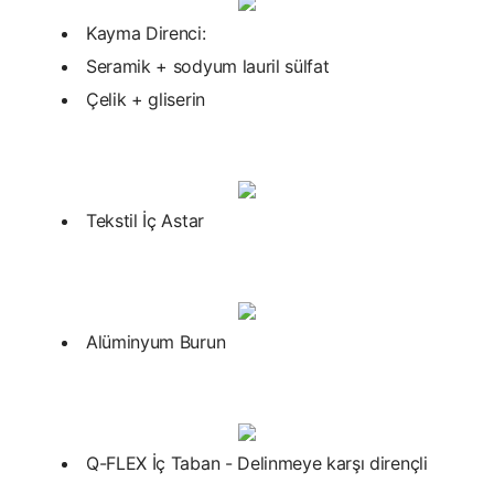
Kayma Direnci:
Seramik + sodyum lauril sülfat
Çelik + gliserin
Tekstil İç Astar
Alüminyum Burun
Q-FLEX İç Taban - Delinmeye karşı dirençli