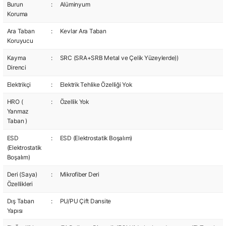
Burun
:
Alüminyum
Koruma
Ara Taban
:
Kevlar Ara Taban
Koruyucu
Kayma
:
SRC (SRA+SRB Metal ve Çelik Yüzeylerde))
Direnci
Elektrikçi
:
Elektrik Tehlike Özelliği Yok
HRO (
:
Özellik Yok
Yanmaz
Taban )
ESD
:
ESD (Elektrostatik Boşalım)
(Elektrostatik
Boşalım)
Deri (Saya)
:
Mikrofiber Deri
Özellikleri
Dış Taban
:
PU/PU Çift Dansite
Yapısı