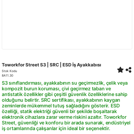
Toworkfor Street S3 | SRC | ESD İş Ayakkabısı
Stok Kodu
8A11.30
S3 sınıflandırması, ayakkabının su geçirmezlik, çelik veya
kompozit burun koruması, çivi geçirmez taban ve
antistatik özellikler gibi çeşitli güvenlik özelliklerine sahip
olduğunu belirtir. SRC sertifikası, ayakkabının kaygan
zeminlerde mükemmel tutuş sağladığını gösterir. ESD
özelliği, statik elektriği güvenli bir şekilde boşaltarak
elektronik cihazlara zarar verme riskini azaltır. Toworkfor
Street, güvenliği ve konforu bir arada sunarak, endüstriyel
iş ortamlarında çalışanlar için ideal bir seçenektir.