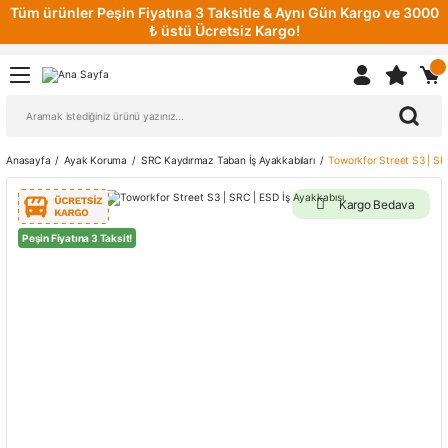
Tüm ürünler Peşin Fiyatına 3 Taksitle & Aynı Gün Kargo ve 3000
₺ üstü Ücretsiz Kargo!
Anasayfa
Ayak Koruma
SRC Kaydırmaz Taban İş Ayakkabıları
Toworkfor Street S3 | SRC
Kargo Bedava
Peşin Fiyatına 3 Taksit!