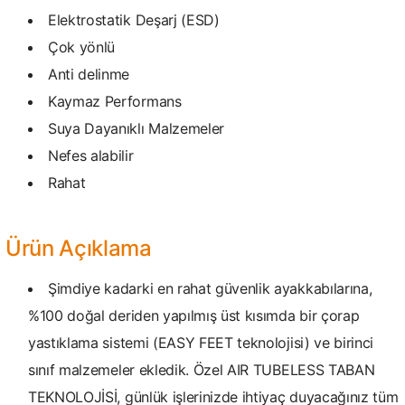
Elektrostatik Deşarj (ESD)
Çok yönlü
Anti delinme
Kaymaz Performans
Suya Dayanıklı Malzemeler
Nefes alabilir
Rahat
Ürün Açıklama
Şimdiye kadarki en rahat güvenlik ayakkabılarına,
%100 doğal deriden yapılmış üst kısımda bir çorap
yastıklama sistemi (EASY FEET teknolojisi) ve birinci
sınıf malzemeler ekledik. Özel AIR TUBELESS TABAN
TEKNOLOJİSİ, günlük işlerinizde ihtiyaç duyacağınız tüm