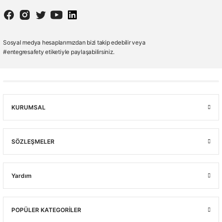
Sosyal medya hesaplarımızdan bizi takip edebilir veya
#entegresafety etiketiyle paylaşabilirsiniz.
KURUMSAL
SÖZLEŞMELER
Yardım
POPÜLER KATEGORİLER