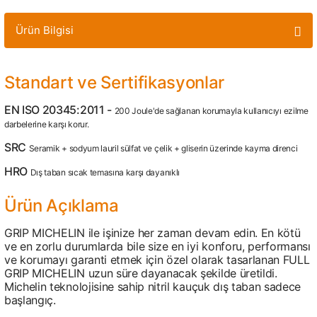
Ürün Bilgisi
Standart ve Sertifikasyonlar
EN ISO 20345:2011 -
200 Joule'de sağlanan korumayla kullanıcıyı ezilme
darbelerine karşı korur.
SRC
Seramik + sodyum lauril sülfat ve çelik + gliserin üzerinde kayma direnci
HRO
Dış taban sıcak temasına karşı dayanıklı
Ürün Açıklama
GRIP MICHELIN ile işinize her zaman devam edin. En kötü
ve en zorlu durumlarda bile size en iyi konforu, performansı
ve korumayı garanti etmek için özel olarak tasarlanan FULL
GRIP MICHELIN uzun süre dayanacak şekilde üretildi.
Michelin teknolojisine sahip nitril kauçuk dış taban sadece
başlangıç.