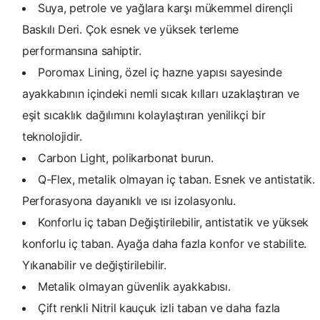
Suya, petrole ve yağlara karşı mükemmel dirençli
Baskılı Deri. Çok esnek ve yüksek terleme
performansına sahiptir.
Poromax Lining, özel iç hazne yapısı sayesinde
ayakkabının içindeki nemli sıcak kılları uzaklaştıran ve
eşit sıcaklık dağılımını kolaylaştıran yenilikçi bir
teknolojidir.
Carbon Light, polikarbonat burun.
Q-Flex, metalik olmayan iç taban. Esnek ve antistatik.
Perforasyona dayanıklı ve ısı izolasyonlu.
Konforlu iç taban Değiştirilebilir, antistatik ve yüksek
konforlu iç taban. Ayağa daha fazla konfor ve stabilite.
Yıkanabilir ve değiştirilebilir.
Metalik olmayan güvenlik ayakkabısı.
Çift renkli Nitril kauçuk izli taban ve daha fazla