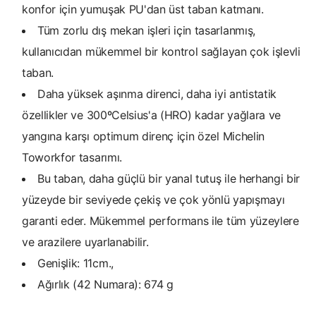
konfor için yumuşak PU'dan üst taban katmanı.
Tüm zorlu dış mekan işleri için tasarlanmış,
kullanıcıdan mükemmel bir kontrol sağlayan çok işlevli
taban.
Daha yüksek aşınma direnci, daha iyi antistatik
özellikler ve 300ºCelsius'a (HRO) kadar yağlara ve
yangına karşı optimum direnç için özel Michelin
Toworkfor tasarımı.
Bu taban, daha güçlü bir yanal tutuş ile herhangi bir
yüzeyde bir seviyede çekiş ve çok yönlü yapışmayı
garanti eder. Mükemmel performans ile tüm yüzeylere
ve arazilere uyarlanabilir.
Genişlik: 11cm.,
Ağırlık (42 Numara): 674 g