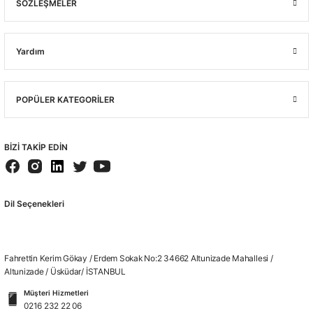
SÖZLEŞMELER
Yardım
POPÜLER KATEGORİLER
BİZİ TAKİP EDİN
Dil Seçenekleri
Fahrettin Kerim Gökay / Erdem Sokak No:2 34662 Altunizade Mahallesi /
Altunizade / Üsküdar/ İSTANBUL
Müşteri Hizmetleri
0216 232 22 06