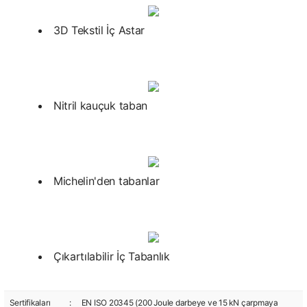
3D Tekstil İç Astar
Nitril kauçuk taban
Michelin'den tabanlar
Çıkartılabilir İç Tabanlık
Sertifikaları
:
EN ISO 20345 (200 Joule darbeye ve 15 kN çarpmaya