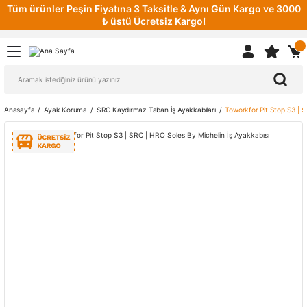
Tüm ürünler Peşin Fiyatına 3 Taksitle & Aynı Gün Kargo ve 3000
₺ üstü Ücretsiz Kargo!
Anasayfa
Ayak Koruma
SRC Kaydırmaz Taban İş Ayakkabıları
Toworkfor Pit Stop S3 | S