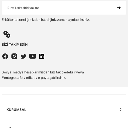
E-bülten aboneliğimizden istediğiniz zaman ayrılabilirsiniz.
BİZİ TAKİP EDİN
Sosyal medya hesaplarımızdan bizi takip edebilir veya
#entegresafety etiketiyle paylaşabilirsiniz.
KURUMSAL