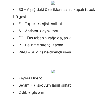
S3 – Aşağıdaki özelliklere sahip kapalı topuk
bölgesi:
E – Topuk enerjisi emilimi
A – Antistatik ayakkabı
FO – Dış tabanın yağa dayanıklı
P – Delinme dirençli taban
WRU - Su girişine dirençli saya
Kayma Direnci:
Seramik + sodyum lauril sülfat
Çelik + gliserin