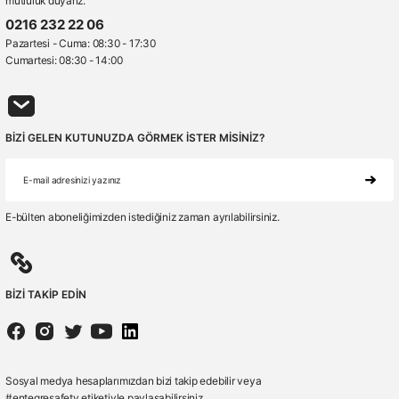
mutluluk duyarız.
0216 232 22 06
Pazartesi - Cuma: 08:30 - 17:30
Cumartesi: 08:30 - 14:00
BİZİ GELEN KUTUNUZDA GÖRMEK İSTER MİSİNİZ?
E-bülten aboneliğimizden istediğiniz zaman ayrılabilirsiniz.
BİZİ TAKİP EDİN
Sosyal medya hesaplarımızdan bizi takip edebilir veya
#entegresafety etiketiyle paylaşabilirsiniz.