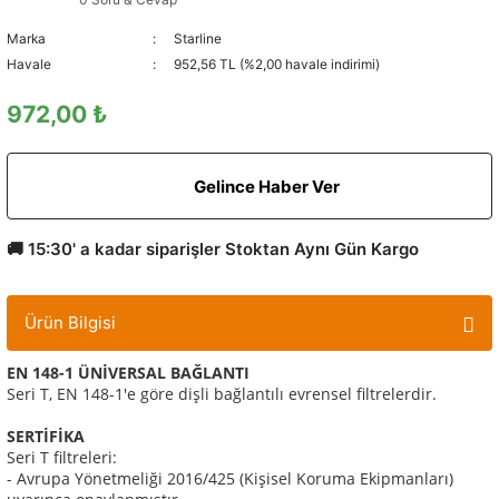
Marka
Starline
Havale
952,56 TL (%2,00 havale indirimi)
972,00 ₺
Gelince Haber Ver
🚚 15:30' a kadar siparişler Stoktan Aynı Gün Kargo
Ürün Bilgisi
EN 148-1 ÜNİVERSAL BAĞLANTI
Seri T, EN 148-1'e göre dişli bağlantılı evrensel filtrelerdir.
SERTİFİKA
Seri T filtreleri:
- Avrupa Yönetmeliği 2016/425 (Kişisel Koruma Ekipmanları)