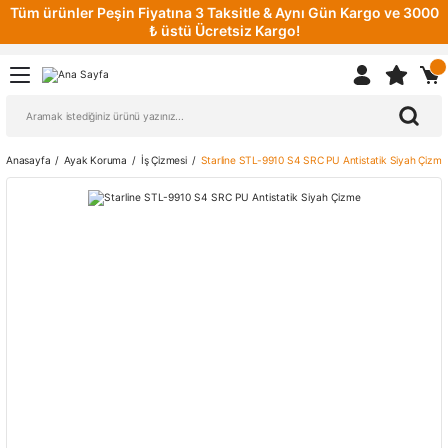
Tüm ürünler Peşin Fiyatına 3 Taksitle & Aynı Gün Kargo ve 3000
₺ üstü Ücretsiz Kargo!
Anasayfa
Ayak Koruma
İş Çizmesi
Starline STL-9910 S4 SRC PU Antistatik Siyah Çizme