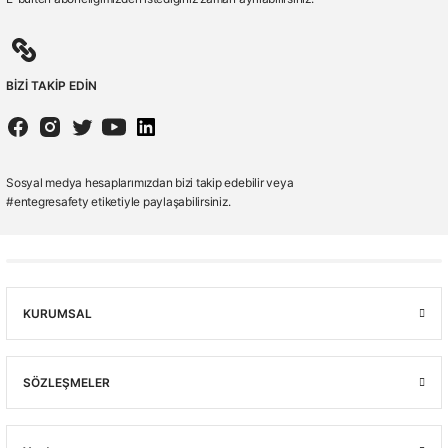
BİZİ TAKİP EDİN
Sosyal medya hesaplarımızdan bizi takip edebilir veya
#entegresafety etiketiyle paylaşabilirsiniz.
KURUMSAL
SÖZLEŞMELER