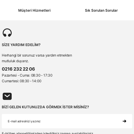
Müşteri Hizmetleri
Sık Sorulan Sorular
SİZE YARDIM EDELİM?
Herhangi bir sorunuz varsa yardım etmekten
mutluluk duyarız.
0216 232 22 06
Pazartesi - Cuma: 08:30 - 17:30
Cumartesi: 08:30 - 14:00
BİZİ GELEN KUTUNUZDA GÖRMEK İSTER MİSİNİZ?
E-bülten aboneliğimizden istediğiniz zaman ayrılabilirsiniz.