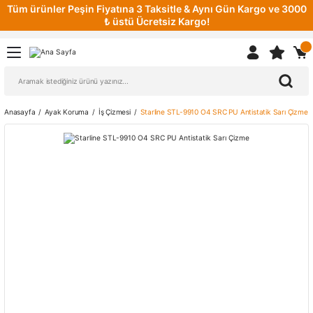
Tüm ürünler Peşin Fiyatına 3 Taksitle & Aynı Gün Kargo ve 3000
₺ üstü Ücretsiz Kargo!
Anasayfa
Ayak Koruma
İş Çizmesi
Starline STL-9910 O4 SRC PU Antistatik Sarı Çizme