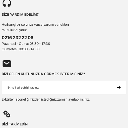
SİZE YARDIM EDELİM?
Herhangi bir sorunuz varsa yardım etmekten
mutluluk duyarız.
0216 232 22 06
Pazartesi - Cuma: 08:30 - 17:30
Cumartesi: 08:30 - 14:00
BİZİ GELEN KUTUNUZDA GÖRMEK İSTER MİSİNİZ?
E-bülten aboneliğimizden istediğiniz zaman ayrılabilirsiniz.
BİZİ TAKİP EDİN