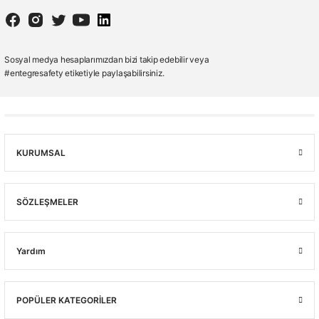
Sosyal medya hesaplarımızdan bizi takip edebilir veya
#entegresafety etiketiyle paylaşabilirsiniz.
KURUMSAL
SÖZLEŞMELER
Yardım
POPÜLER KATEGORİLER