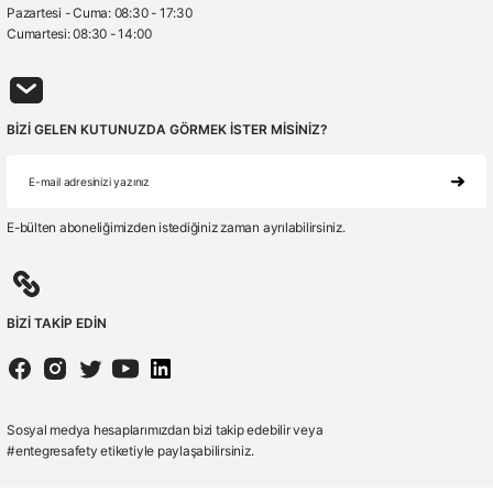
Pazartesi - Cuma: 08:30 - 17:30
Cumartesi: 08:30 - 14:00
BİZİ GELEN KUTUNUZDA GÖRMEK İSTER MİSİNİZ?
E-bülten aboneliğimizden istediğiniz zaman ayrılabilirsiniz.
BİZİ TAKİP EDİN
Sosyal medya hesaplarımızdan bizi takip edebilir veya
#entegresafety etiketiyle paylaşabilirsiniz.