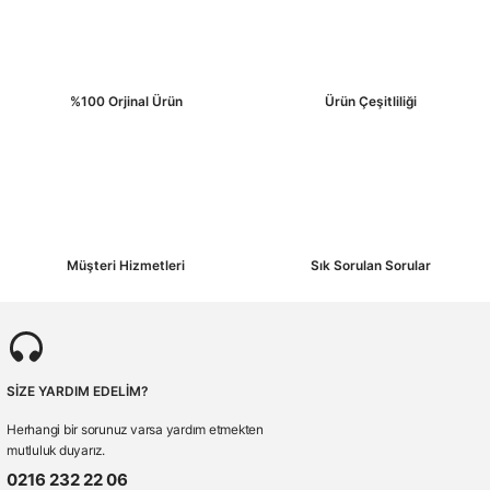
%100 Orjinal Ürün
Ürün Çeşitliliği
Gönder
Müşteri Hizmetleri
Sık Sorulan Sorular
SİZE YARDIM EDELİM?
Herhangi bir sorunuz varsa yardım etmekten
mutluluk duyarız.
0216 232 22 06