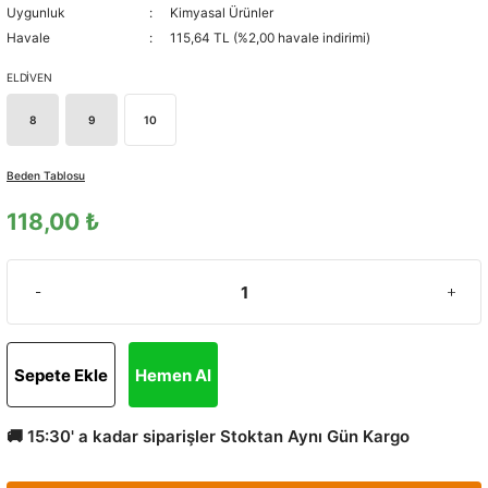
Uygunluk
Kimyasal Ürünler
Havale
115,64 TL (%2,00 havale indirimi)
ELDİVEN
8
9
10
Beden Tablosu
118,00 ₺
Sepete Ekle
Hemen Al
🚚 15:30' a kadar siparişler Stoktan Aynı Gün Kargo