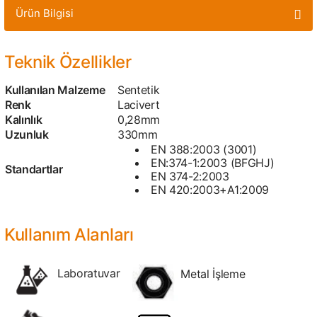
Ürün Bilgisi
Teknik Özellikler
Kullanılan Malzeme
Sentetik
Renk
Lacivert
Kalınlık
0,28mm
Uzunluk
330mm
EN 388:2003 (3001)
EN:374-1:2003 (BFGHJ)
Standartlar
EN 374-2:2003
EN 420:2003+A1:2009
Kullanım Alanları
Laboratuvar
Metal İşleme