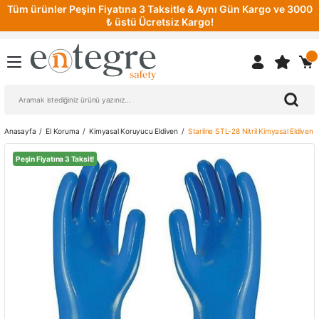
Tüm ürünler Peşin Fiyatına 3 Taksitle & Aynı Gün Kargo ve 3000
₺ üstü Ücretsiz Kargo!
Anasayfa
El Koruma
Kimyasal Koruyucu Eldiven
Starline STL-28 Nitril Kimyasal Eldiven
Peşin Fiyatına 3 Taksit!