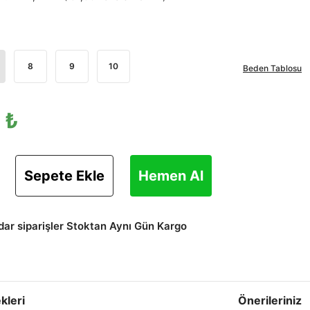
8
9
10
Beden Tablosu
 ₺
Sepete Ekle
Hemen Al
adar siparişler Stoktan Aynı Gün Kargo
kleri
Önerileriniz