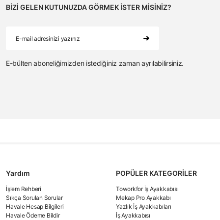
BİZİ GELEN KUTUNUZDA GÖRMEK İSTER MİSİNİZ?
E-bülten aboneliğimizden istediğiniz zaman ayrılabilirsiniz.
Yardım
POPÜLER KATEGORİLER
İşlem Rehberi
Toworkfor İş Ayakkabısı
Sıkça Sorulan Sorular
Mekap Pro Ayakkabı
Havale Hesap Bilgileri
Yazlık İş Ayakkabıları
Havale Ödeme Bildir
İş Ayakkabısı