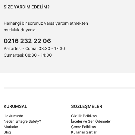
SİZE YARDIM EDELİM?
Herhangi bir sorunuz varsa yardım etmekten
mutluluk duyarız.
0216 232 22 06
Pazartesi - Cuma: 08:30 - 17:30
Cumartesi: 08:30 - 14:00
KURUMSAL
SÖZLEŞMELER
Hakkımızda
Gizlilik Politikası
Neden Entegre Safety?
İadeler ve Geri Ödemeler
Markalar
Çerez Politikası
Blog
Kullanım Şartları