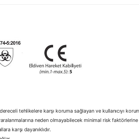
ereceli tehlikelere karşı koruma sağlayan ve kullanıcıyı korum
ralanmalarına neden olmayabilecek minimal risk faktörlerine 
lara karşı dayanıklıdır.
ğlar.