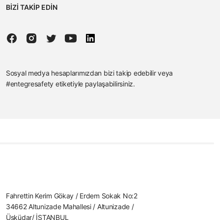
BİZİ TAKİP EDİN
Sosyal medya hesaplarımızdan bizi takip edebilir veya
#entegresafety etiketiyle paylaşabilirsiniz.
Fahrettin Kerim Gökay / Erdem Sokak No:2
34662 Altunizade Mahallesi / Altunizade /
Üsküdar/ İSTANBUL