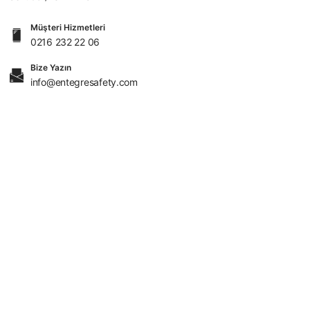
Müşteri Hizmetleri
0216 232 22 06
Bize Yazın
info@entegresafety.com