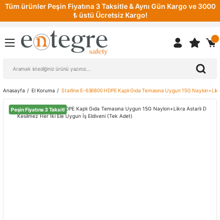
Tüm ürünler Peşin Fiyatına 3 Taksitle & Aynı Gün Kargo ve 3000
₺ üstü Ücretsiz Kargo!
Anasayfa
El Koruma
Starline E-636800 HDPE Kaplı Gıda Temasına Uygun 15G Naylon+Likra A
Peşin Fiyatına 3 Taksit!