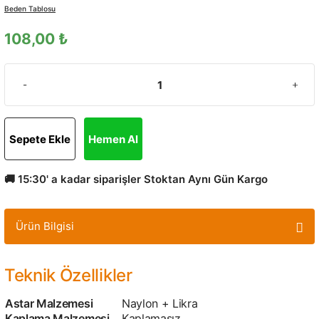
Beden Tablosu
108,00 ₺
Sepete Ekle
Hemen Al
🚚 15:30' a kadar siparişler Stoktan Aynı Gün Kargo
Ürün Bilgisi
Teknik Özellikler
Astar Malzemesi
Naylon + Likra
Kaplama Malzemesi
Kaplamasız