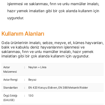
işlenmesi ve saklanması, fırın ve unlu mamüller imalatı,
hazır yemek imalatları gibi bir çok alanda kullanım için
uygundur.
Kullanım Alanları
Gıda ürünlerinin imalatı, sebze, meyve, et, kümes hayvanları,
balık ve kabuklu deniz hayvanlarının işlenmesi ve
saklanması, fırın ve unlu mamüller imalatı, hazır yemek
imalatları gibi bir çok alanda kullanım için uygundur.
Astar
:
Naylon + Likra
Malzemesi
Astar Rengi
:
Beyaz
Standartları
:
EN 420 Koruyu Eldiven, EN 388 Mekanik Riskler
Örgü Sıklığı
:
13G
(GAUGE)