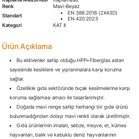
Renk
Mavi-Beyaz
EN 388:2016 (2X43D)
Standart
EN 420:2023
Kategori
KAT II
Ürün Açıklama
Bu eldivenler sahip olduğu HPP+Fiberglas astarı
sayesinde kesiklere ve yıpranmalara karşı koruma
sağlar.
Özellikle gıda sektöründe bıçak kesilmelerine karşı
koruma sağlaması amacı ile tasarlanmıştır.
Doğada mavi renge sahip herhangi bir gıda ürünü
bulunmadığından dolayı mavi renkli olarak üretilmiştir.
Gıda ürünlerinin imalatı, sebze, meyve, et, kümes
hayvanları, balık ve kabuklu deniz hayvanlarının