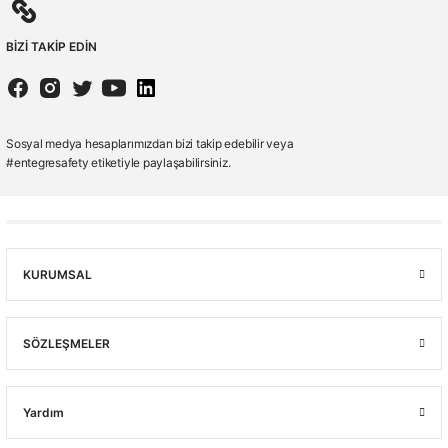
BİZİ TAKİP EDİN
Sosyal medya hesaplarımızdan bizi takip edebilir veya
#entegresafety etiketiyle paylaşabilirsiniz.
KURUMSAL
SÖZLEŞMELER
Yardım