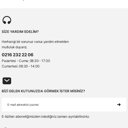
SİZE YARDIM EDELİM?
Herhangi bir sorunuz varsa yardım etmekten
mutluluk duyarız.
0216 232 22 06
Pazartesi - Cuma: 08:30 - 17:30
Cumartesi: 08:30 - 14:00
BİZİ GELEN KUTUNUZDA GÖRMEK İSTER MİSİNİZ?
E-bülten aboneliğimizden istediğiniz zaman ayrılabilirsiniz.