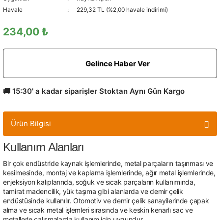
Havale
229,32 TL (%2,00 havale indirimi)
234,00 ₺
Gelince Haber Ver
🚚 15:30' a kadar siparişler Stoktan Aynı Gün Kargo
Ürün Bilgisi
Kullanım Alanları
Bir çok endüstride kaynak işlemlerinde, metal parçaların taşınması ve
kesilmesinde, montaj ve kaplama işlemlerinde, ağır metal işlemlerinde,
enjeksiyon kalıplarında, soğuk ve sıcak parçaların kullanımında,
tamirat madencilik, yük taşıma gibi alanlarda ve demir çelik
endüstüsinde kullanılır. Otomotiv ve demir çelik sanayilerinde çapak
alma ve sıcak metal işlemleri sırasında ve keskin kenarlı sac ve
metallerle çalışmalarda kullanım için uygundur.