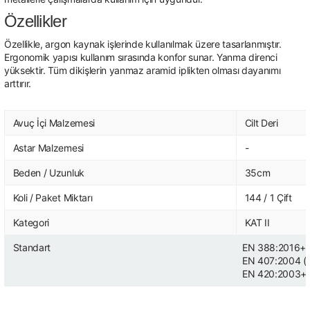
Özellikler
Özellikle, argon kaynak işlerinde kullanılmak üzere tasarlanmıştır.
Ergonomik yapısı kullanım sırasında konfor sunar. Yanma direnci
yüksektir. Tüm dikişlerin yanmaz aramid iplikten olması dayanımı
arttırır.
Avuç İçi Malzemesi
Cilt Deri
Astar Malzemesi
-
Beden / Uzunluk
35cm
Koli / Paket Miktarı
144 / 1 Çift
Kategori
KAT II
Standart
EN 388:2016+A
EN 407:2004 (
EN 420:2003+