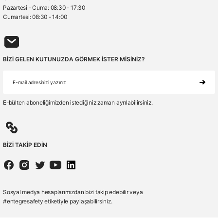
Pazartesi - Cuma: 08:30 - 17:30
Cumartesi: 08:30 - 14:00
BİZİ GELEN KUTUNUZDA GÖRMEK İSTER MİSİNİZ?
E-bülten aboneliğimizden istediğiniz zaman ayrılabilirsiniz.
BİZİ TAKİP EDİN
Sosyal medya hesaplarımızdan bizi takip edebilir veya
#entegresafety etiketiyle paylaşabilirsiniz.