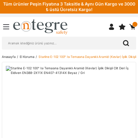
Tüm ürünler Peşin Fiyatına 3 Taksitle & Aynı Gün Kargo ve 3000
₺ üstü Ücretsiz Kargo!
Anasayfa
El Koruma
Starline E-102 100° Isı Temasına Dayanıklı Aramid (Kevlar) İplik Dikiş