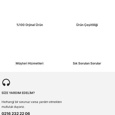
%100 Orjinal Ürün
Ürün Çeşitliliği
Gönder
Müşteri Hizmetleri
Sık Sorulan Sorular
SİZE YARDIM EDELİM?
Herhangi bir sorunuz varsa yardım etmekten
mutluluk duyarız.
0216 232 22 06