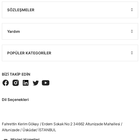
SÖZLEŞMELER
Yardım
POPÜLER KATEGORİLER
BİZİ TAKİP EDİN
Dil Seçenekleri
Fahrettin Kerim Gökay / Erdem Sokak No:2 34662 Altunizade Mahallesi /
Altunizade / Üsküdar/ İSTANBUL
Müşteri Hizmetleri