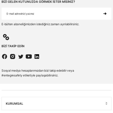
BİZİ GELEN KUTUNUZDA GÖRMEK İSTER MİSİNİZ?
E-bülten aboneliğimizden istediğiniz zaman ayrılabilirsiniz.
BİZİ TAKİP EDİN
Sosyal medya hesaplarımızdan bizi takip edebilir veya
#entegresafety etiketiyle paylaşabilirsiniz.
KURUMSAL