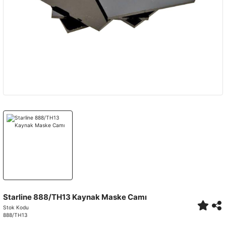
Starline 888/TH13 Kaynak Maske Camı
Stok Kodu
888/TH13