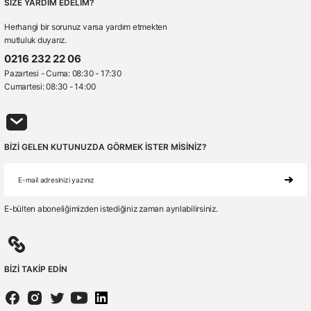
SİZE YARDIM EDELİM?
Herhangi bir sorunuz varsa yardım etmekten
mutluluk duyarız.
0216 232 22 06
Pazartesi - Cuma: 08:30 - 17:30
Cumartesi: 08:30 - 14:00
BİZİ GELEN KUTUNUZDA GÖRMEK İSTER MİSİNİZ?
E-bülten aboneliğimizden istediğiniz zaman ayrılabilirsiniz.
BİZİ TAKİP EDİN