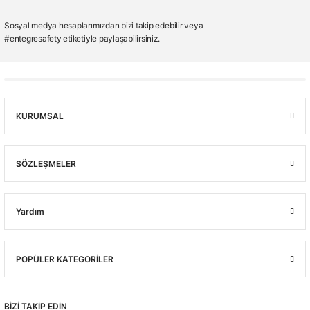
Sosyal medya hesaplarımızdan bizi takip edebilir veya
#entegresafety etiketiyle paylaşabilirsiniz.
KURUMSAL
SÖZLEŞMELER
Yardım
POPÜLER KATEGORİLER
BİZİ TAKİP EDİN