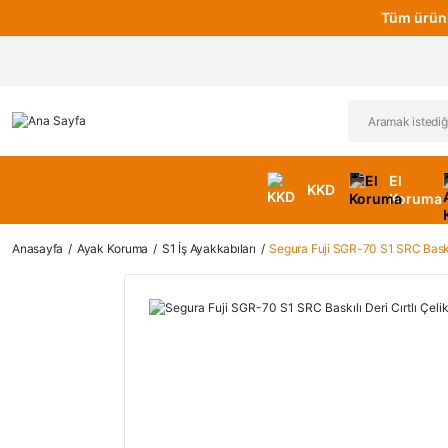
Tüm ürünl
El
KKD
Koruma
Anasayfa
Ayak Koruma
S1 İş Ayakkabıları
Segura Fuji SGR-70 S1 SRC Baskılı