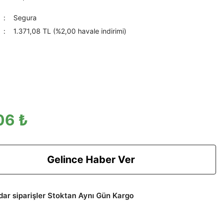
Segura
1.371,08 TL (%2,00 havale indirimi)
06 ₺
Gelince Haber Ver
adar siparişler Stoktan Aynı Gün Kargo