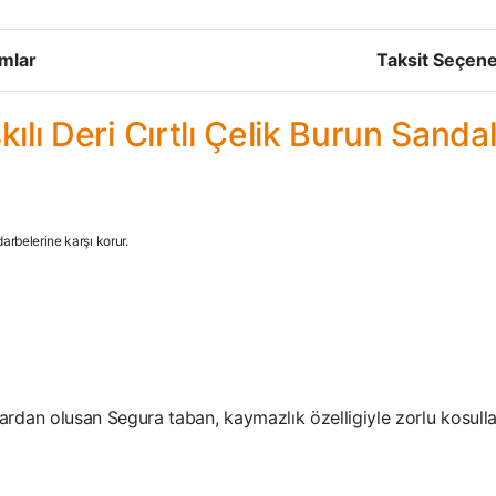
mlar
Taksit Seçene
lı Deri Cırtlı Çelik Burun Sandal
rbelerine karşı korur.
ardan olusan Segura taban, kaymazlık özelligiyle zorlu kosulla