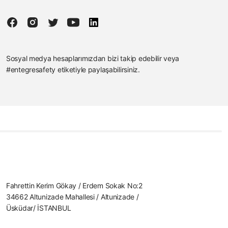
Sosyal medya hesaplarımızdan bizi takip edebilir veya
#entegresafety etiketiyle paylaşabilirsiniz.
Fahrettin Kerim Gökay / Erdem Sokak No:2
34662 Altunizade Mahallesi / Altunizade /
Üsküdar/ İSTANBUL