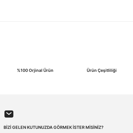
Yorum Yaz
%100 Orjinal Ürün
Ürün Çeşitliliği
Gönder
BİZİ GELEN KUTUNUZDA GÖRMEK İSTER MİSİNİZ?