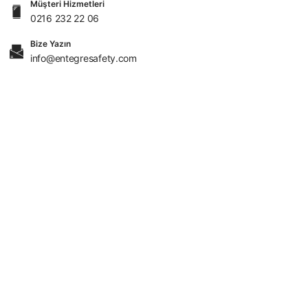
Müşteri Hizmetleri
0216 232 22 06
Bize Yazın
info@entegresafety.com