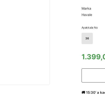
Marka
Havale
Ayakkabı No
36
1.399,
🚚 15:30' a k