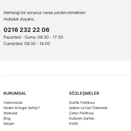
Herhangi bir sorunuz varsa yardım etmekten
mutluluk duyarız.
0216 232 22 06
Pazartesi - Cuma: 08:30 - 17:30
Cumartesi: 08:30 - 14:00
KURUMSAL
SÖZLEŞMELER
Hakkımızda
Gizlilik Politikası
Neden Entegre Safety?
İadeler ve Geri Ödemeler
Markalar
Çerez Politikası
Blog
Kullanım Şartları
İletişim
KVKK