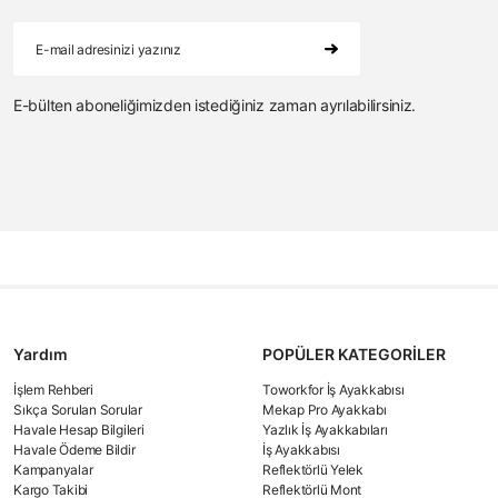
E-bülten aboneliğimizden istediğiniz zaman ayrılabilirsiniz.
Yardım
POPÜLER KATEGORİLER
İşlem Rehberi
Toworkfor İş Ayakkabısı
Sıkça Sorulan Sorular
Mekap Pro Ayakkabı
Havale Hesap Bilgileri
Yazlık İş Ayakkabıları
Havale Ödeme Bildir
İş Ayakkabısı
Kampanyalar
Reflektörlü Yelek
Kargo Takibi
Reflektörlü Mont