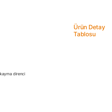
Ürün Detay
Tablosu
 kayma direnci
.