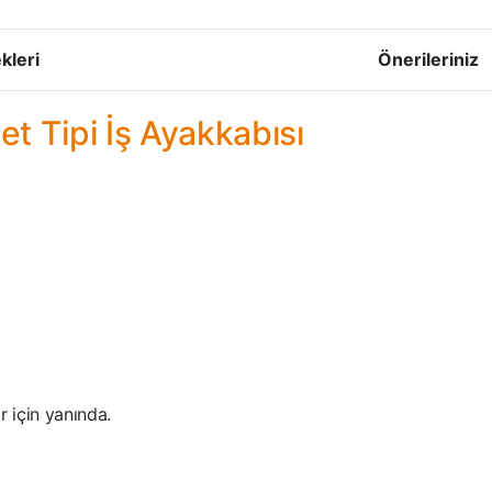
kleri
Önerileriniz
et Tipi İş Ayakkabısı
r için yanında.