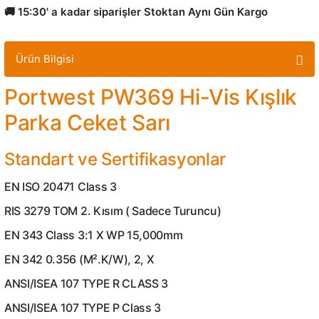
🚚 15:30' a kadar siparişler Stoktan Aynı Gün Kargo
Ürün Bilgisi
Portwest PW369 Hi-Vis Kışlık
Parka Ceket Sarı
Standart ve Sertifikasyonlar
EN ISO 20471 Class 3
RIS 3279 TOM 2. Kısım ( Sadece Turuncu)
EN 343 Class 3:1 X WP 15,000mm
EN 342 0.356 (M².K/W), 2, X
ANSI/ISEA 107 TYPE R CLASS 3
ANSI/ISEA 107 TYPE P Class 3