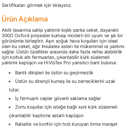
Sertifikaları görmek için tıklayınız.
Ürün Açıklama
Akıllı tasarıma sahip yalıtımlı kışlık parka ceket, dayanıklı
300D Oxford polyester kumaşı modern bir uyum ve şık bir
görünümle birleştirir. Aşırı soğuk hava koşulları için ideal
olan bu ceket, ağır Insulatex astarı ile mükemmel ısı yalıtımı
sağlar. Üstün özellikler arasında daha fazla nefes alabilirlik
için koltuk altı fermuarları, çıkarılabilir kürk süslemeli
yalıtımlı kapüşon ve HiVisTex Pro yansıtıcı bant bulunur.
Bantlı dikişleri ile üstün su geçirmezlik
Üstün su dirençli kumaş ile su zerreciklerini uzak
tutar.
İç fermuarlı cepler güvenli saklama sağlar
Zorlu koşullar için isteğe bağlı suni kürk süslemeli
çıkarılabilir kapitone astarlı kapüşon
Rahatlık ve konfor için hızlı kuruyan örme manşet