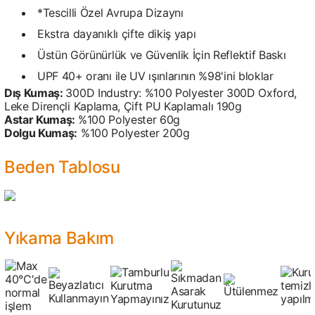
*Tescilli Özel Avrupa Dizaynı
Ekstra dayanıklı çifte dikiş yapı
Üstün Görünürlük ve Güvenlik İçin Reflektif Baskı
UPF 40+ oranı ile UV ışınlarının %98'ini bloklar
Dış Kumaş:
300D Industry: %100 Polyester 300D Oxford,
Leke Dirençli Kaplama, Çift PU Kaplamalı 190g
Astar Kumaş:
%100 Polyester 60g
Dolgu Kumaş:
%100 Polyester 200g
Beden Tablosu
Yıkama Bakım