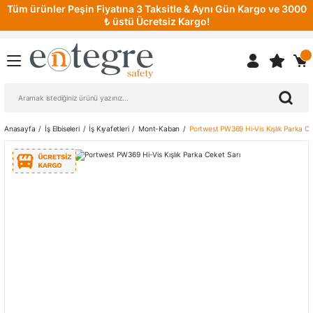
Tüm ürünler Peşin Fiyatına 3 Taksitle & Aynı Gün Kargo ve 3000
₺ üstü Ücretsiz Kargo!
Anasayfa
İş Elbiseleri
İş Kıyafetleri
Mont-Kaban
Portwest PW369 Hi-Vis Kışlık Parka Ce