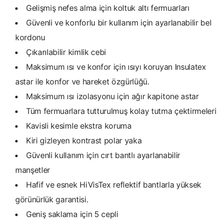
Gelişmiş nefes alma için koltuk altı fermuarları
Güvenli ve konforlu bir kullanım için ayarlanabilir bel
kordonu
Çıkarılabilir kimlik cebi
Maksimum ısı ve konfor için ısıyı koruyan Insulatex
astar ile konfor ve hareket özgürlüğü.
Maksimum ısı izolasyonu için ağır kapitone astar
Tüm fermuarlara tutturulmuş kolay tutma çektirmeleri
Kavisli kesimle ekstra koruma
Kiri gizleyen kontrast polar yaka
Güvenli kullanım için cırt bantlı ayarlanabilir
manşetler
Hafif ve esnek HiVisTex reflektif bantlarla yüksek
görünürlük garantisi.
Geniş saklama için 5 cepli