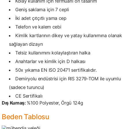
Kolay kullanım için fermuarlı ön tasarım
Geniş saklama için 7 cepli
İki adet çıtçıtlı yama cep
Telefon ve kalem cebi
Kimlik kartlarının dikey ve yatay kullanımına olanak
sağlayan dizayn
Telsiz kullanımını kolaylaştıran halka
Anahtarlar ve kimlik için D halkası
50x yıkama EN ISO 20471 sertifikalıdır.
Demiryolu endüstrisi için RIS 3279-TOM ile uyumlu
(sadece turuncu)
CE Sertifikalı
Dış Kumaş:
%100 Polyester, Örgü 124g
Beden Tablosu