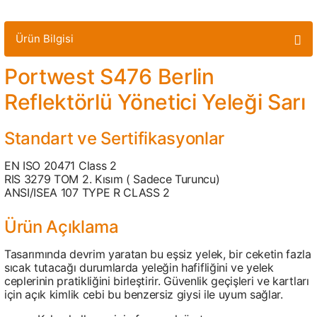
Ürün Bilgisi
Portwest S476 Berlin
Reflektörlü Yönetici Yeleği Sarı
Standart ve Sertifikasyonlar
EN ISO 20471 Class 2
RIS 3279 TOM 2. Kısım ( Sadece Turuncu)
ANSI/ISEA 107 TYPE R CLASS 2
Ürün Açıklama
Tasarımında devrim yaratan bu eşsiz yelek, bir ceketin fazla
sıcak tutacağı durumlarda yeleğin hafifliğini ve yelek
ceplerinin pratikliğini birleştirir. Güvenlik geçişleri ve kartları
için açık kimlik cebi bu benzersiz giysi ile uyum sağlar.