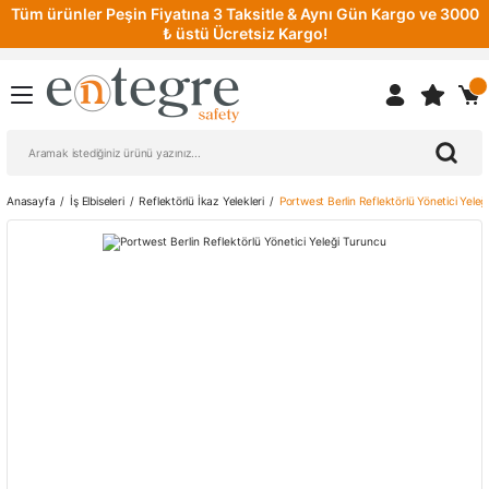
Tüm ürünler Peşin Fiyatına 3 Taksitle & Aynı Gün Kargo ve 3000
₺ üstü Ücretsiz Kargo!
Anasayfa
İş Elbiseleri
Reflektörlü İkaz Yelekleri
Portwest Berlin Reflektörlü Yönetici Yele