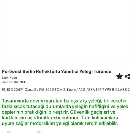
Portwest Berlin Reflektörlü Yönetici Yeleği Turuncu
Stok Kodu
S476-TURUNCU
EN ISO 20471 Class 2 / RIS 3279 TOM 2. Kısım / ANSI/ISEA 107 TYPE R CLASS 2
Tasarımında devrim yaratan bu eşsiz iş yeleği, bir ceketin
fazla sıcak tutacağı durumlarda yeleğin hafifliğini ve yelek
ceplerinin pratikliğini birleştirir. Güvenlik geçişleri ve
kartları için açık kimlik cebi bulunur. Tüm kullanımlara
uyum sağlar motorsiklet yeleği olarak tercih edilebilir.