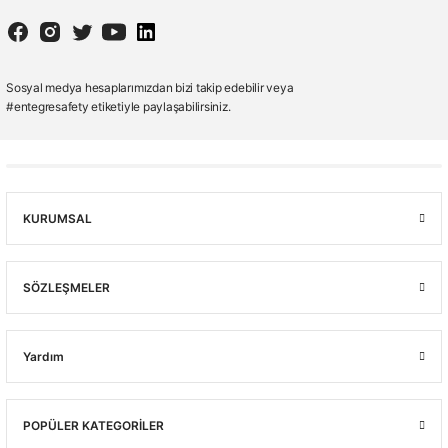
Sosyal medya hesaplarımızdan bizi takip edebilir veya
#entegresafety etiketiyle paylaşabilirsiniz.
KURUMSAL
SÖZLEŞMELER
Yardım
POPÜLER KATEGORİLER