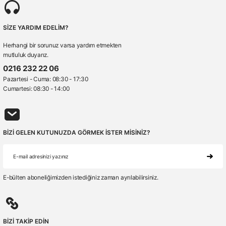
SİZE YARDIM EDELİM?
Herhangi bir sorunuz varsa yardım etmekten
mutluluk duyarız.
0216 232 22 06
Pazartesi - Cuma: 08:30 - 17:30
Cumartesi: 08:30 - 14:00
BİZİ GELEN KUTUNUZDA GÖRMEK İSTER MİSİNİZ?
E-bülten aboneliğimizden istediğiniz zaman ayrılabilirsiniz.
BİZİ TAKİP EDİN