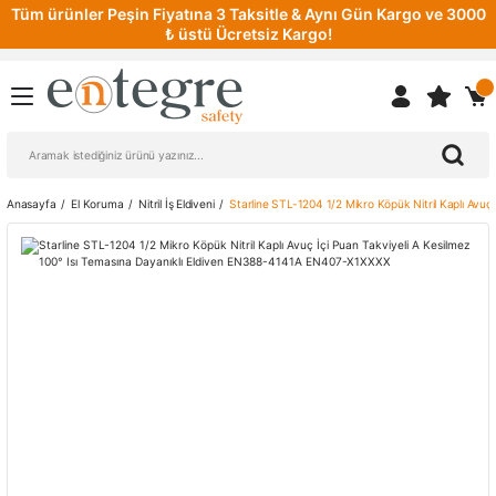
Tüm ürünler Peşin Fiyatına 3 Taksitle & Aynı Gün Kargo ve 3000
₺ üstü Ücretsiz Kargo!
Anasayfa
El Koruma
Nitril İş Eldiveni
Starline STL-1204 1/2 Mikro Köpük Nitril Kaplı Avu