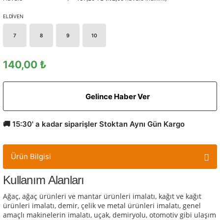
ELDİVEN
7
8
9
10
140,00 ₺
Gelince Haber Ver
🚚 15:30' a kadar siparişler Stoktan Aynı Gün Kargo
Ürün Bilgisi
Kullanım Alanları
Ağaç, ağaç ürünleri ve mantar ürünleri imalatı, kağıt ve kağıt
ürünleri imalatı, demir, çelik ve metal ürünleri imalatı, genel
amaçlı makinelerin imalatı, uçak, demiryolu, otomotiv gibi ulaşım