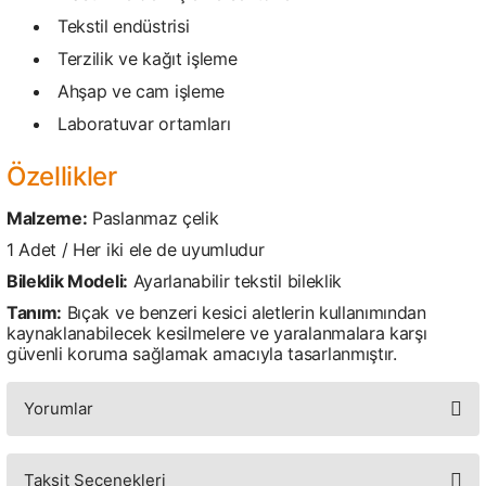
Tekstil endüstrisi
Terzilik ve kağıt işleme
Ahşap ve cam işleme
Laboratuvar ortamları
Özellikler
Malzeme:
Paslanmaz çelik
1 Adet / Her iki ele de uyumludur
Bileklik Modeli:
Ayarlanabilir tekstil bileklik
Tanım:
Bıçak ve benzeri kesici aletlerin kullanımından
kaynaklanabilecek kesilmelere ve yaralanmalara karşı
güvenli koruma sağlamak amacıyla tasarlanmıştır.
Yorumlar
Taksit Seçenekleri