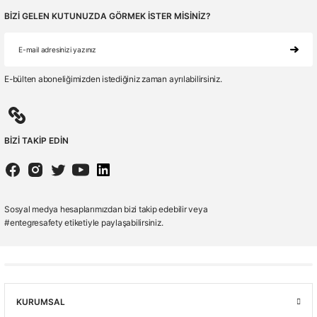
BİZİ GELEN KUTUNUZDA GÖRMEK İSTER MİSİNİZ?
E-bülten aboneliğimizden istediğiniz zaman ayrılabilirsiniz.
BİZİ TAKİP EDİN
Sosyal medya hesaplarımızdan bizi takip edebilir veya
#entegresafety etiketiyle paylaşabilirsiniz.
KURUMSAL