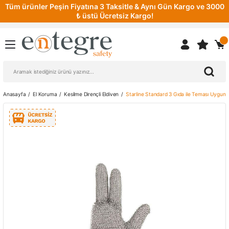
Tüm ürünler Peşin Fiyatına 3 Taksitle & Aynı Gün Kargo ve 3000
₺ üstü Ücretsiz Kargo!
Anasayfa
El Koruma
Kesilme Dirençli Eldiven
Starline Standard 3 Gıda ile Teması Uygun