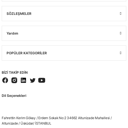
SÖZLEŞMELER
Yardım
POPÜLER KATEGORİLER
BİZİ TAKİP EDİN
Dil Seçenekleri
Fahrettin Kerim Gökay / Erdem Sokak No:2 34662 Altunizade Mahallesi /
Altunizade / Üsküdar/ İSTANBUL