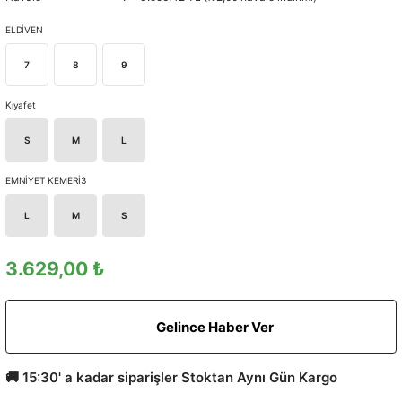
ELDİVEN
7
8
9
Kıyafet
S
M
L
EMNİYET KEMERİ3
L
M
S
3.629,00 ₺
Gelince Haber Ver
🚚 15:30' a kadar siparişler Stoktan Aynı Gün Kargo