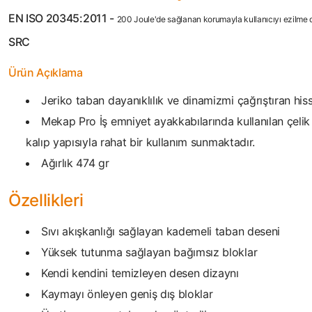
EN ISO 20345:2011 -
200 Joule'de sağlanan korumayla kullanıcıyı ezilme da
SRC
Ürün Açıklama
Jeriko taban dayanıklılık ve dinamizmi çağrıştıran hiss
Mekap Pro İş emniyet ayakkabılarında kullanılan çel
kalıp yapısıyla rahat bir kullanım sunmaktadır.
Ağırlık 474 gr
Özellikleri
Sıvı akışkanlığı sağlayan kademeli taban deseni
Yüksek tutunma sağlayan bağımsız bloklar
Kendi kendini temizleyen desen dizaynı
Kaymayı önleyen geniş dış bloklar