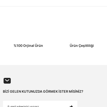
%100 Orjinal Ürün
Ürün Çeşitliliği
Gönder
BİZİ GELEN KUTUNUZDA GÖRMEK İSTER MİSİNİZ?