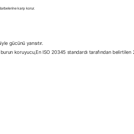
rbelerine karşı korur.
iyle gücünü yansıtır.
ik burun koruyucu,En ISO 20345 standardı tarafından belirtil