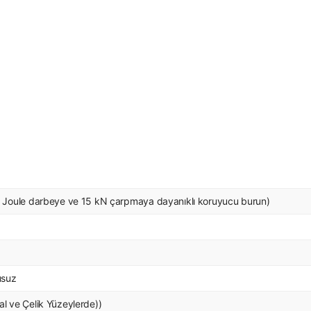
Joule darbeye ve 15 kN çarpmaya dayanıklı koruyucu burun)
usuz
 ve Çelik Yüzeylerde))