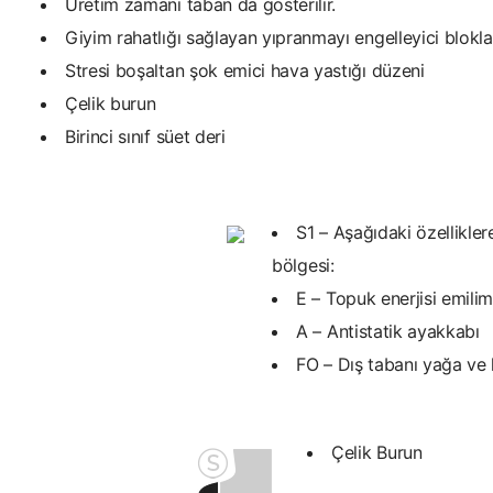
Üretim zamanı taban da gösterilir.
Giyim rahatlığı sağlayan yıpranmayı engelleyici blokla
Stresi boşaltan şok emici hava yastığı düzeni
Çelik burun
Birinci sınıf süet deri
S1 – Aşağıdaki özellikler
bölgesi:
E – Topuk enerjisi emilim
A – Antistatik ayakkabı
FO – Dış tabanı yağa ve
Çelik Burun