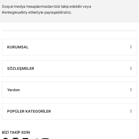
Sosyal medya hesaplarımızdan bizi takip edebilir veya
#entegresafety etiketiyle paylaşabilirsiniz.
KURUMSAL
SÖZLEŞMELER
Yardım
POPÜLER KATEGORİLER
BİZİ TAKİP EDİN