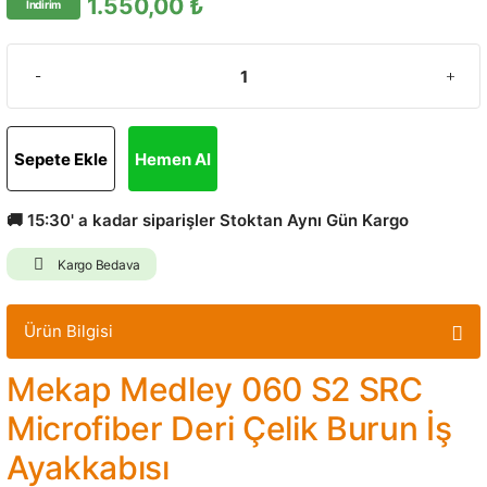
1.550,00 ₺
İndirim
Sepete Ekle
Hemen Al
🚚 15:30' a kadar siparişler Stoktan Aynı Gün Kargo
Kargo Bedava
Ürün Bilgisi
Mekap Medley 060 S2 SRC
Microfiber Deri Çelik Burun İş
Ayakkabısı