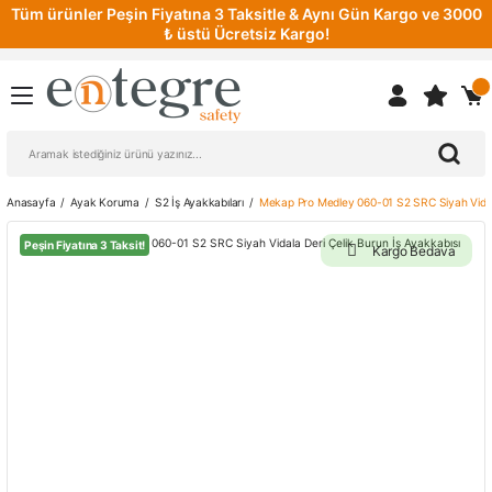
Tüm ürünler Peşin Fiyatına 3 Taksitle & Aynı Gün Kargo ve 3000
₺ üstü Ücretsiz Kargo!
Anasayfa
Ayak Koruma
S2 İş Ayakkabıları
Mekap Pro Medley 060-01 S2 SRC Siyah Vidala
Peşin Fiyatına 3 Taksit!
Kargo Bedava