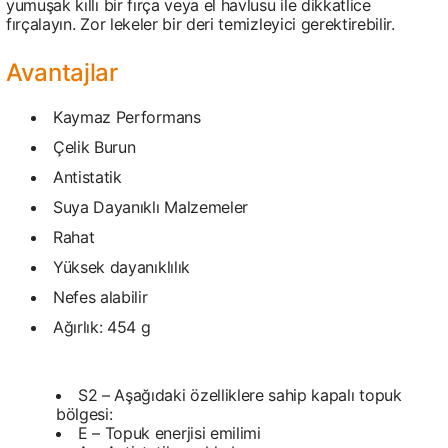
yumuşak kıllı bir fırça veya el havlusu ile dikkatlice
fırçalayın. Zor lekeler bir deri temizleyici gerektirebilir.
Avantajlar
Kaymaz Performans
Çelik Burun
Antistatik
Suya Dayanıklı Malzemeler
Rahat
Yüksek dayanıklılık
Nefes alabilir
Ağırlık: 454 g
S2 – Aşağıdaki özelliklere sahip kapalı topuk
bölgesi:
E – Topuk enerjisi emilimi