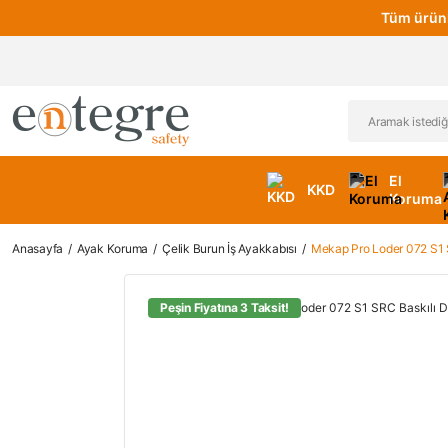
Tüm ürünl
El
KKD
Koruma
Anasayfa
Ayak Koruma
Çelik Burun İş Ayakkabısı
Mekap Pro Loder 072 S1 S
Peşin Fiyatına 3 Taksit!