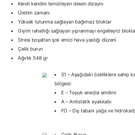
Kendi kendini temizleyen desen dizaynı
Üretim zamanı
Yüksek tutunma sağlayan bağımsız bloklar
Giyim rahatlığı sağlayan yıpranmayı engelleyici blokla
Stresi boşaltan şok emici hava yastığı düzeni
Çelik burun
Ağırlık 548 gr
S1 – Aşağıdaki özelliklere sahip k
bölgesi:
E – Topuk enerjisi emilimi
A – Antistatik ayakkabı
FO – Dış tabanı yağa ve hidrokar
Çelik Burun