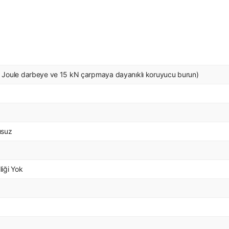
Joule darbeye ve 15 kN çarpmaya dayanıklı koruyucu burun)
usuz
liği Yok