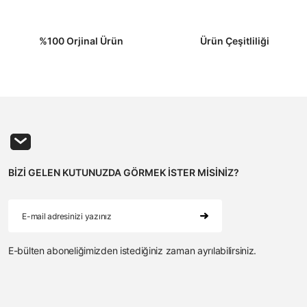
Gönder
%100 Orjinal Ürün
Ürün Çeşitliliği
BİZİ GELEN KUTUNUZDA GÖRMEK İSTER MİSİNİZ?
E-bülten aboneliğimizden istediğiniz zaman ayrılabilirsiniz.