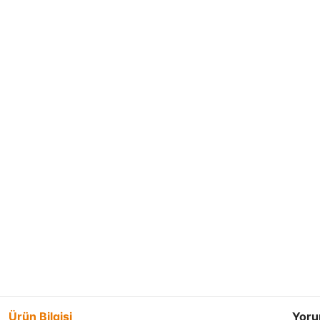
Ürün Bilgisi
Yoru