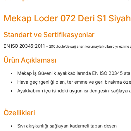
Mekap Loder 072 Deri S1 Siyah 
Standart ve Sertifikasyonlar
EN ISO 20345:2011 -
200 Joule'de sağlanan korumayla kullanıcıyı ezilme da
Ürün Açıklaması
Mekap İş Güvenlik ayakkabılarında EN ISO 20345 stan
Hava geçirgenliği olan, ter emme ve geri bırakma özel
Ayakkabının içerisindeki uygun ısı dengesini sağlaya
Özellikleri
Sıvı akışkanlığı sağlayan kadameli taban deseni