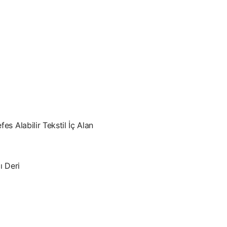
es Alabilir Tekstil İç Alan
ı Deri