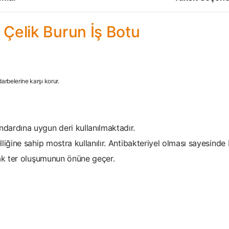
Çelik Burun İş Botu
rbelerine karşı korur.
dardına uygun deri kullanılmaktadır.
liğine sahip mostra kullanılır. Antibakteriyel olması sayesind
rak ter oluşumunun önüne geçer.