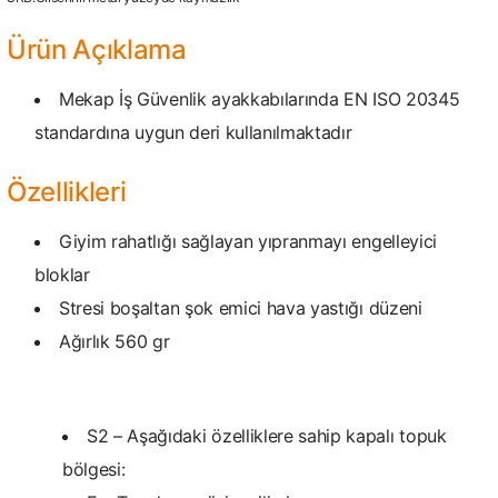
Ürün Açıklama
Mekap İş Güvenlik ayakkabılarında EN ISO 20345
standardına uygun deri kullanılmaktadır
Özellikleri
Giyim rahatlığı sağlayan yıpranmayı engelleyici
bloklar
Stresi boşaltan şok emici hava yastığı düzeni
Ağırlık 560 gr
S2 – Aşağıdaki özelliklere sahip kapalı topuk
bölgesi: