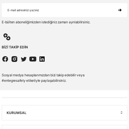
E-bülten aboneliğimizden istediğiniz zaman ayrılabilirsiniz.
BİZİ TAKİP EDİN
Sosyal medya hesaplarımızdan bizi takip edebilir veya
#entegresafety etiketiyle paylaşabilirsiniz.
KURUMSAL