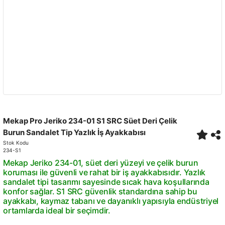
Mekap Pro Jeriko 234-01 S1 SRC Süet Deri Çelik
Burun Sandalet Tip Yazlık İş Ayakkabısı
Stok Kodu
234-S1
Mekap Jeriko 234-01, süet deri yüzeyi ve çelik burun
koruması ile güvenli ve rahat bir iş ayakkabısıdır. Yazlık
sandalet tipi tasarımı sayesinde sıcak hava koşullarında
konfor sağlar. S1 SRC güvenlik standardına sahip bu
ayakkabı, kaymaz tabanı ve dayanıklı yapısıyla endüstriyel
ortamlarda ideal bir seçimdir.