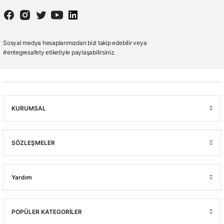
Sosyal medya hesaplarımızdan bizi takip edebilir veya
#entegresafety etiketiyle paylaşabilirsiniz.
KURUMSAL
SÖZLEŞMELER
Yardım
POPÜLER KATEGORİLER