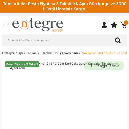
Tüm ürünler Peşin Fiyatına 3 Taksitle & Aynı Gün Kargo ve 3000
₺ üstü Ücretsiz Kargo!
Anasayfa
Ayak Koruma
Sandalet Tipi İş Ayakkabıları
Mekap Pro Jeriko 234-01 S1 SRC Süe
Peşin Fiyatına 3 Taksit!
Kargo Bedava