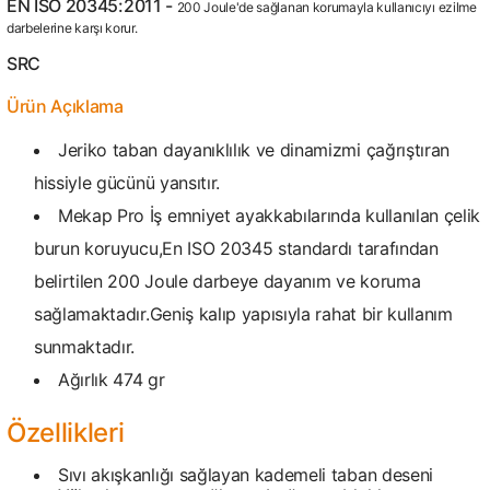
EN ISO 20345:2011 -
200 Joule'de sağlanan korumayla kullanıcıyı ezilme
darbelerine karşı korur.
SRC
Ürün Açıklama
Jeriko taban dayanıklılık ve dinamizmi çağrıştıran
hissiyle gücünü yansıtır.
Mekap Pro İş emniyet ayakkabılarında kullanılan çelik
burun koruyucu,En ISO 20345 standardı tarafından
belirtilen 200 Joule darbeye dayanım ve koruma
sağlamaktadır.Geniş kalıp yapısıyla rahat bir kullanım
sunmaktadır.
Ağırlık 474 gr
Özellikleri
Sıvı akışkanlığı sağlayan kademeli taban deseni