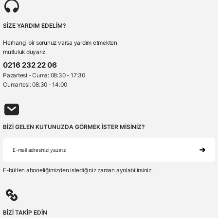
20 Mart 2024
SİZE YARDIM EDELİM?
Herhangi bir sorunuz varsa yardım etmekten
Yorum Yaz
mutluluk duyarız.
0216 232 22 06
Pazartesi - Cuma: 08:30 - 17:30
Cumartesi: 08:30 - 14:00
BİZİ GELEN KUTUNUZDA GÖRMEK İSTER MİSİNİZ?
E-bülten aboneliğimizden istediğiniz zaman ayrılabilirsiniz.
BİZİ TAKİP EDİN