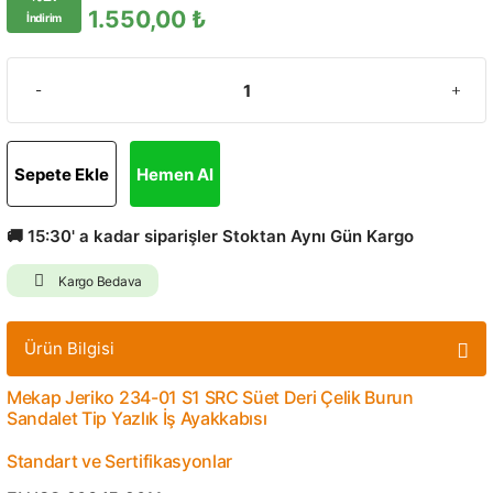
1.550,00 ₺
İndirim
Sepete Ekle
Hemen Al
🚚 15:30' a kadar siparişler Stoktan Aynı Gün Kargo
Kargo Bedava
Ürün Bilgisi
Mekap Jeriko 234-01 S1 SRC Süet Deri Çelik Burun
Sandalet Tip Yazlık İş Ayakkabısı
Standart ve Sertifikasyonlar