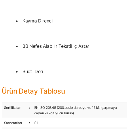
Kayma Direnci
3B Nefes Alabilir Tekstil İç Astar
Süet Deri
Ürün Detay Tablosu
Sertifikaları
:
EN ISO 20345 (200 Joule darbeye ve 15 kN çarpmaya
dayanıklı koruyucu burun)
Standartları
:
S1