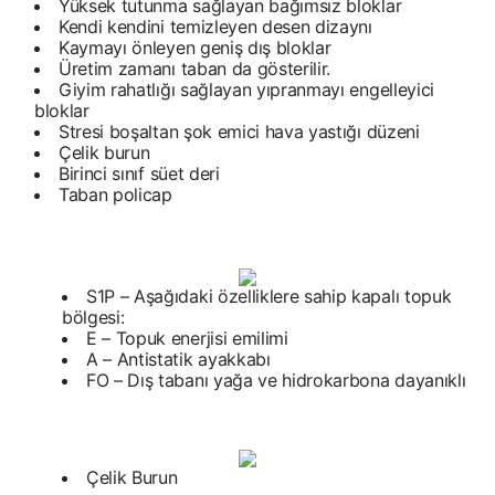
Yüksek tutunma sağlayan bağımsız bloklar
Kendi kendini temizleyen desen dizaynı
Kaymayı önleyen geniş dış bloklar
Üretim zamanı taban da gösterilir.
Giyim rahatlığı sağlayan yıpranmayı engelleyici
bloklar
Stresi boşaltan şok emici hava yastığı düzeni
Çelik burun
Birinci sınıf süet deri
Taban policap
S1P – Aşağıdaki özelliklere sahip kapalı topuk
bölgesi:
E – Topuk enerjisi emilimi
A – Antistatik ayakkabı
FO – Dış tabanı yağa ve hidrokarbona dayanıklı
Çelik Burun