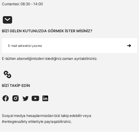
Cumartesi: 08:30 - 14:00
BİZİ GELEN KUTUNUZDA GÖRMEK İSTER MİSİNİZ?
E-bülten aboneliğimizden istediğiniz zaman ayrılabilirsiniz.
BİZİ TAKİP EDİN
Sosyal medya hesaplarımızdan bizi takip edebilir veya
#entegresafety etiketiyle paylaşabilirsiniz.