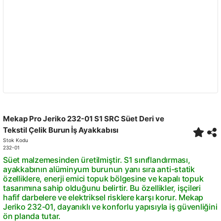
Mekap Pro Jeriko 232-01 S1 SRC Süet Deri ve
Tekstil Çelik Burun İş Ayakkabısı
Stok Kodu
232-01
Süet malzemesinden üretilmiştir. S1 sınıflandırması,
ayakkabının alüminyum burunun yanı sıra anti-statik
özelliklere, enerji emici topuk bölgesine ve kapalı topuk
tasarımına sahip olduğunu belirtir. Bu özellikler, işçileri
hafif darbelere ve elektriksel risklere karşı korur. Mekap
Jeriko 232-01, dayanıklı ve konforlu yapısıyla iş güvenliğini
ön planda tutar.