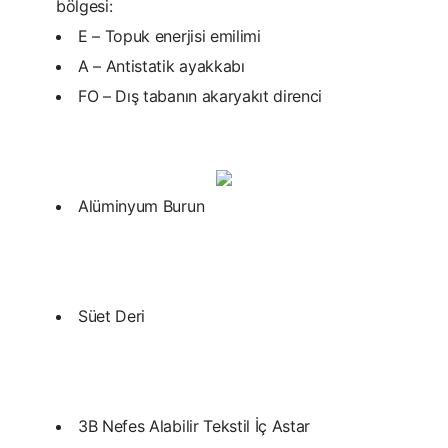
bölgesi:
E – Topuk enerjisi emilimi
A – Antistatik ayakkabı
FO – Dış tabanın akaryakıt direnci
Alüminyum Burun
Süet Deri
3B Nefes Alabilir Tekstil İç Astar