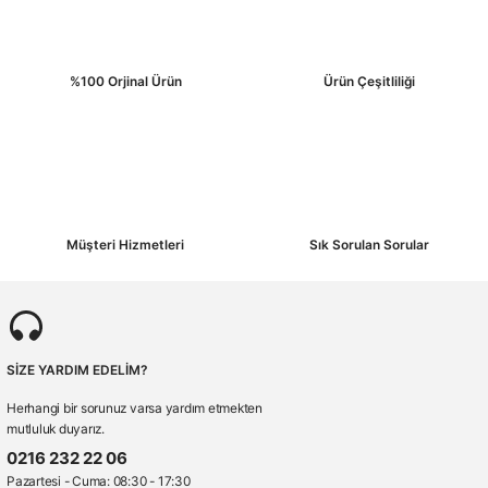
%100 Orjinal Ürün
Ürün Çeşitliliği
Müşteri Hizmetleri
Sık Sorulan Sorular
SİZE YARDIM EDELİM?
Herhangi bir sorunuz varsa yardım etmekten
mutluluk duyarız.
0216 232 22 06
Pazartesi - Cuma: 08:30 - 17:30