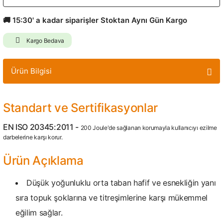
🚚 15:30' a kadar siparişler Stoktan Aynı Gün Kargo
Kargo Bedava
Ürün Bilgisi
Standart ve Sertifikasyonlar
EN ISO 20345:2011 -
200 Joule'de sağlanan korumayla kullanıcıyı ezilme
darbelerine karşı korur.
Ürün Açıklama
Düşük yoğunluklu orta taban hafif ve esnekliğin yanı
sıra topuk şoklarına ve titreşimlerine karşı mükemmel
eğilim sağlar.