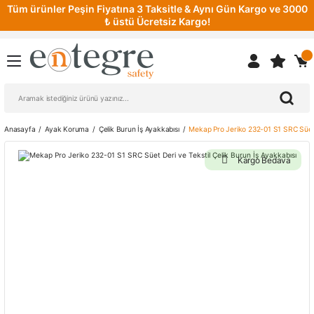
Tüm ürünler Peşin Fiyatına 3 Taksitle & Aynı Gün Kargo ve 3000
₺ üstü Ücretsiz Kargo!
Anasayfa
Ayak Koruma
Çelik Burun İş Ayakkabısı
Mekap Pro Jeriko 232-01 S1 SRC Süet D
Kargo Bedava