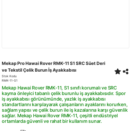
Mekap Pro Hawai Rover RMK-11 S1 SRC Süet Deri
ve Tekstil Çelik Burun İş Ayakkabısı
Stok Kodu
RMK-11-S1
Mekap Hawai Rover RMK-11, S1 sınıfı korumalı ve SRC
kayma önleyici tabanlı çelik burunlu iş ayakkabısıdır. Spor
iş ayakkabısı görünümünde, yazlık iş ayakkabısı
standartlarını karşılayarak çalışanların ayaklarını korurken,
sağlam yapısı ve çelik burun ile iş kazalarına karşı güvenlik
sağlar. Mekap Hawai Rover RMK-11, çeşitli endüstriyel
ortamlarda güvenli ve rahat bir kullanım sunar.
42 No