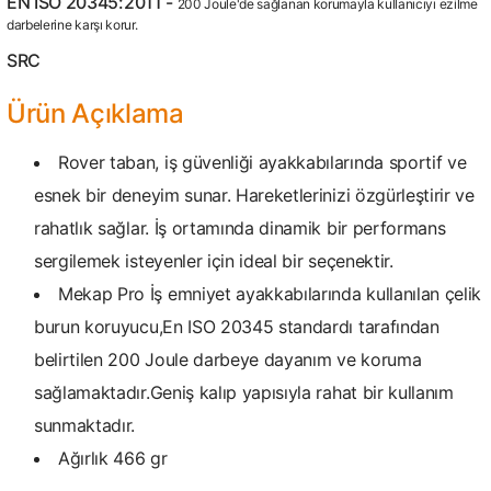
EN ISO 20345:2011 -
200 Joule'de sağlanan korumayla kullanıcıyı ezilme
darbelerine karşı korur.
SRC
Ürün Açıklama
Rover taban, iş güvenliği ayakkabılarında sportif ve
esnek bir deneyim sunar. Hareketlerinizi özgürleştirir ve
rahatlık sağlar. İş ortamında dinamik bir performans
sergilemek isteyenler için ideal bir seçenektir.
Mekap Pro İş emniyet ayakkabılarında kullanılan çelik
burun koruyucu,En ISO 20345 standardı tarafından
belirtilen 200 Joule darbeye dayanım ve koruma
sağlamaktadır.Geniş kalıp yapısıyla rahat bir kullanım
sunmaktadır.
Ağırlık 466 gr