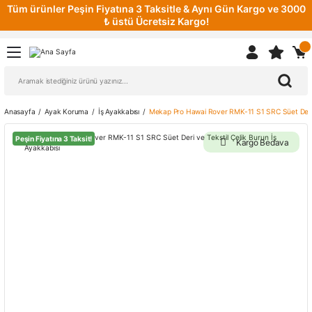
Tüm ürünler Peşin Fiyatına 3 Taksitle & Aynı Gün Kargo ve 3000
₺ üstü Ücretsiz Kargo!
Anasayfa
Ayak Koruma
İş Ayakkabısı
Mekap Pro Hawai Rover RMK-11 S1 SRC Süet Deri ve
Peşin Fiyatına 3 Taksit!
Kargo Bedava