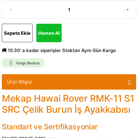
Sepete Ekle
Hemen Al
🚚 15:30' a kadar siparişler Stoktan Aynı Gün Kargo
Kargo Bedava
Ürün Bilgisi
Mekap Hawai Rover RMK-11 S1
SRC Çelik Burun İş Ayakkabısı
Standart ve Sertifikasyonlar