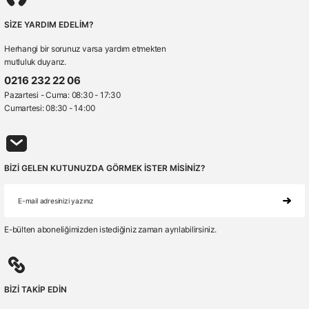
SİZE YARDIM EDELİM?
Herhangi bir sorunuz varsa yardım etmekten
mutluluk duyarız.
0216 232 22 06
Pazartesi - Cuma: 08:30 - 17:30
Cumartesi: 08:30 - 14:00
BİZİ GELEN KUTUNUZDA GÖRMEK İSTER MİSİNİZ?
E-bülten aboneliğimizden istediğiniz zaman ayrılabilirsiniz.
BİZİ TAKİP EDİN