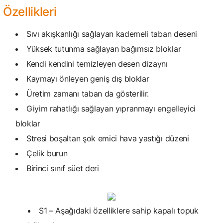
Özellikleri
Sıvı akışkanlığı sağlayan kademeli taban deseni
Yüksek tutunma sağlayan bağımsız bloklar
Kendi kendini temizleyen desen dizaynı
Kaymayı önleyen geniş dış bloklar
Üretim zamanı taban da gösterilir.
Giyim rahatlığı sağlayan yıpranmayı engelleyici
bloklar
Stresi boşaltan şok emici hava yastığı düzeni
Çelik burun
Birinci sınıf süet deri
S1 – Aşağıdaki özelliklere sahip kapalı topuk