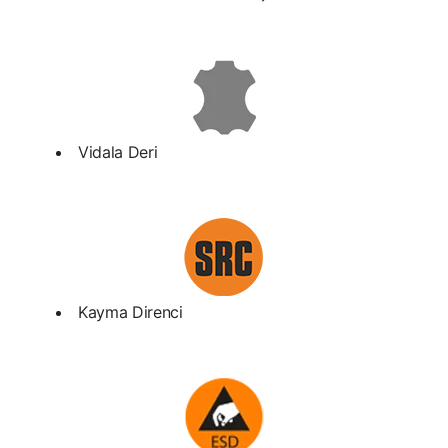
Vidala Deri
Kayma Direnci