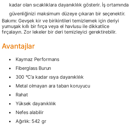
kadar olan sıcaklıklara dayanıklılık gösterir. İş ortamında
güvenliğinizi maksimum düzeye çıkaran bir seçenektir.
Bakımı: Gevşek kir ve birikintileri temizlemek için deriyi
yumuşak kıllı bir fırça veya el havlusu ile dikkatlice
fırçalayın. Zor lekeler bir deri temizleyici gerektirebilir.
Avantajlar
Kaymaz Performans
Fiberglass Burun
300 °C’a kadar ısıya dayanıklılık
Metal olmayan ara taban koruyucu
Rahat
Yüksek dayanıklılık
Nefes alabilir
Ağırlık: 542 gr