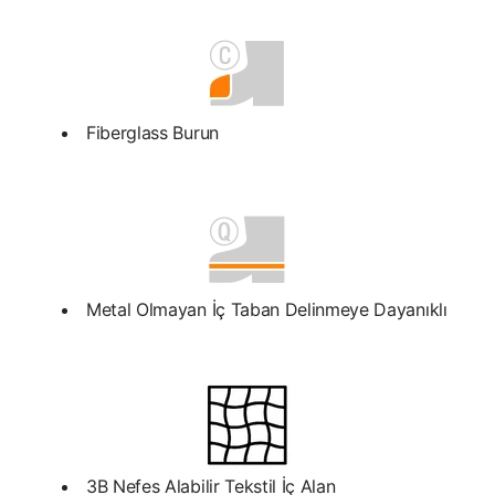
Fiberglass Burun
Metal Olmayan İç Taban Delinmeye Dayanıklı
3B Nefes Alabilir Tekstil İç Alan