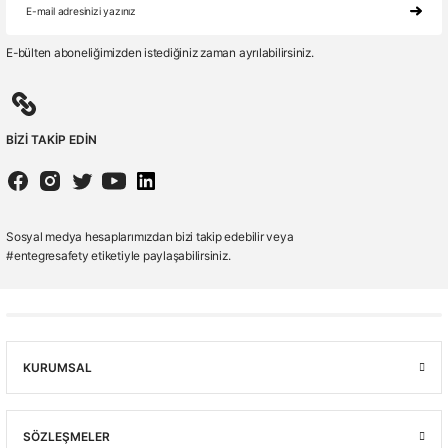
E-bülten aboneliğimizden istediğiniz zaman ayrılabilirsiniz.
BİZİ TAKİP EDİN
Sosyal medya hesaplarımızdan bizi takip edebilir veya
#entegresafety etiketiyle paylaşabilirsiniz.
KURUMSAL
SÖZLEŞMELER