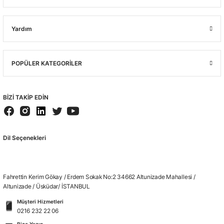
Yardım
POPÜLER KATEGORİLER
BİZİ TAKİP EDİN
Dil Seçenekleri
Fahrettin Kerim Gökay / Erdem Sokak No:2 34662 Altunizade Mahallesi /
Altunizade / Üsküdar/ İSTANBUL
Müşteri Hizmetleri
0216 232 22 06
Bize Yazın