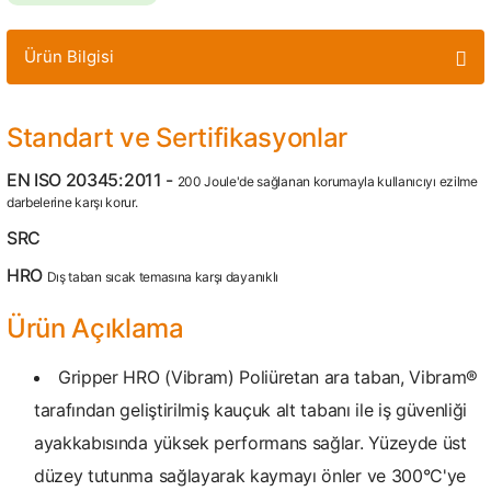
Ürün Bilgisi
Standart ve Sertifikasyonlar
EN ISO 20345:2011 -
200 Joule'de sağlanan korumayla kullanıcıyı ezilme
darbelerine karşı korur.
SRC
HRO
Dış taban sıcak temasına karşı dayanıklı
Ürün Açıklama
Gripper HRO (Vibram) Poliüretan ara taban, Vibram®
tarafından geliştirilmiş kauçuk alt tabanı ile iş güvenliği
ayakkabısında yüksek performans sağlar. Yüzeyde üst
düzey tutunma sağlayarak kaymayı önler ve 300°C'ye