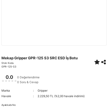
Mekap Gripper GPR-125 S3 SRC ESD İş Botu
Stok Kodu
GPR-125-S3
0.0
0 Değerlendirme
★
★
★
★
★
0 Soru & Cevap
Marka
Gripper
Havale
2.229,50 TL (%2,00 havale indirimi)
Ayakkabı No