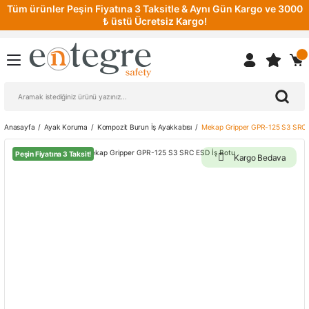
Tüm ürünler Peşin Fiyatına 3 Taksitle & Aynı Gün Kargo ve 3000
₺ üstü Ücretsiz Kargo!
Anasayfa
Ayak Koruma
Kompozit Burun İş Ayakkabısı
Mekap Gripper GPR-125 S3 SRC 
Peşin Fiyatına 3 Taksit!
Kargo Bedava