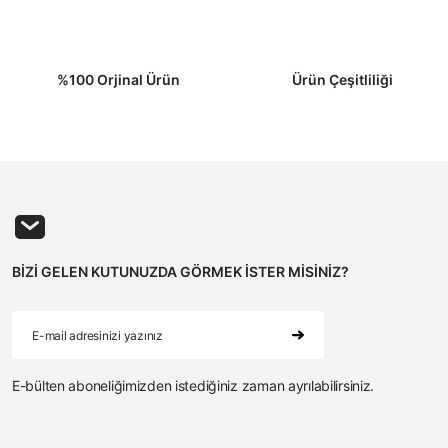
Gönder
%100 Orjinal Ürün
Ürün Çeşitliliği
BİZİ GELEN KUTUNUZDA GÖRMEK İSTER MİSİNİZ?
E-bülten aboneliğimizden istediğiniz zaman ayrılabilirsiniz.