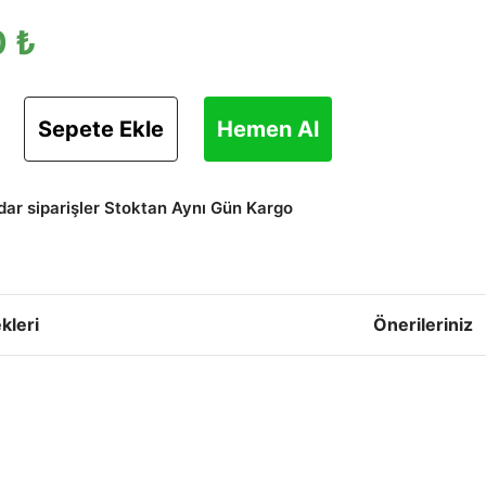
 ₺
Sepete Ekle
Hemen Al
adar siparişler Stoktan Aynı Gün Kargo
kleri
Önerileriniz