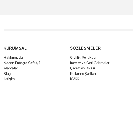
KURUMSAL
SÖZLEŞMELER
Hakkımızda
Gizlilik Politikası
Neden Entegre Safety?
İadeler ve Geri Ödemeler
Markalar
Çerez Politikası
Blog
Kullanım Şartları
İletişim
KVKK