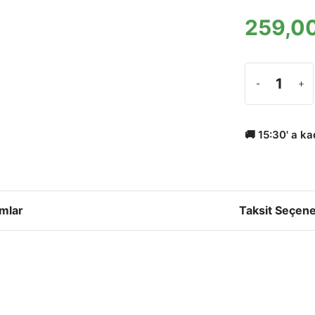
259,00
🚚 15:30' a k
mlar
Taksit Seçene