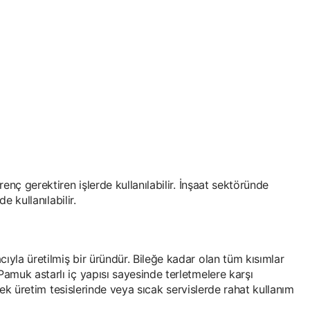
enç gerektiren işlerde kullanılabilir. İnşaat sektöründe
 kullanılabilir.
ıyla üretilmiş bir üründür. Bileğe kadar olan tüm kısımlar
amuk astarlı iç yapısı sayesinde terletmelere karşı
emek üretim tesislerinde veya sıcak servislerde rahat kullanım