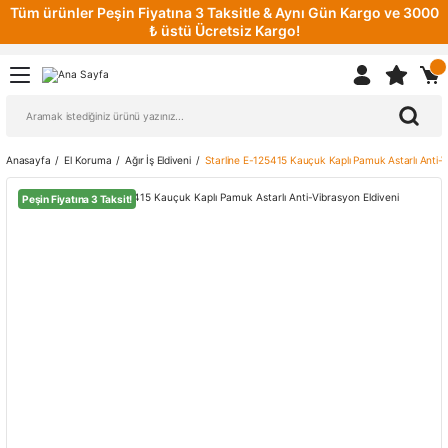
Tüm ürünler Peşin Fiyatına 3 Taksitle & Aynı Gün Kargo ve 3000
₺ üstü Ücretsiz Kargo!
Anasayfa
El Koruma
Ağır İş Eldiveni
Starline E-125415 Kauçuk Kaplı Pamuk Astarlı Anti-V
Peşin Fiyatına 3 Taksit!