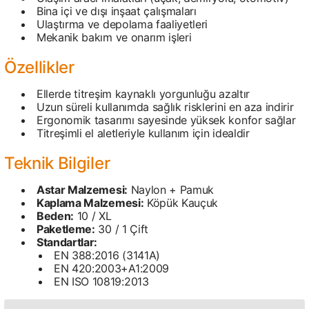
Bina içi ve dışı inşaat çalışmaları
Ulaştırma ve depolama faaliyetleri
Mekanik bakım ve onarım işleri
Özellikler
Ellerde titreşim kaynaklı yorgunluğu azaltır
Uzun süreli kullanımda sağlık risklerini en aza indirir
Ergonomik tasarımı sayesinde yüksek konfor sağlar
Titreşimli el aletleriyle kullanım için idealdir
Teknik Bilgiler
Astar Malzemesi:
Naylon + Pamuk
Kaplama Malzemesi:
Köpük Kauçuk
Beden:
10 / XL
Paketleme:
30 / 1 Çift
Standartlar:
EN 388:2016 (3141A)
EN 420:2003+A1:2009
EN ISO 10819:2013