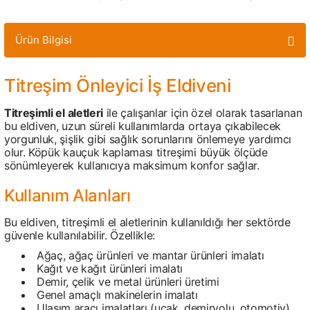
Ürün Bilgisi
Titreşim Önleyici İş Eldiveni
Titreşimli el aletleri
ile çalışanlar için özel olarak tasarlanan
bu eldiven, uzun süreli kullanımlarda ortaya çıkabilecek
yorgunluk, şişlik gibi sağlık sorunlarını önlemeye yardımcı
olur. Köpük kauçuk kaplaması titreşimi büyük ölçüde
sönümleyerek kullanıcıya maksimum konfor sağlar.
Kullanım Alanları
Bu eldiven, titreşimli el aletlerinin kullanıldığı her sektörde
güvenle kullanılabilir. Özellikle:
Ağaç, ağaç ürünleri ve mantar ürünleri imalatı
Kağıt ve kağıt ürünleri imalatı
Demir, çelik ve metal ürünleri üretimi
Genel amaçlı makinelerin imalatı
Ulaşım aracı imalatları (uçak, demiryolu, otomotiv)