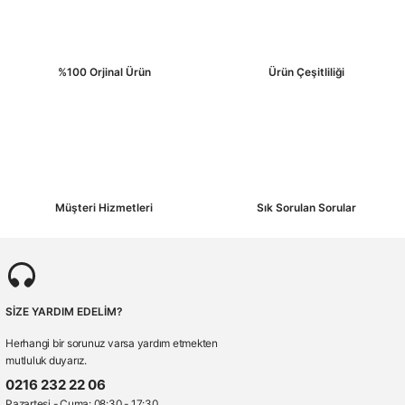
%100 Orjinal Ürün
Ürün Çeşitliliği
Gönder
Müşteri Hizmetleri
Sık Sorulan Sorular
SİZE YARDIM EDELİM?
Herhangi bir sorunuz varsa yardım etmekten
mutluluk duyarız.
0216 232 22 06
Pazartesi - Cuma: 08:30 - 17:30