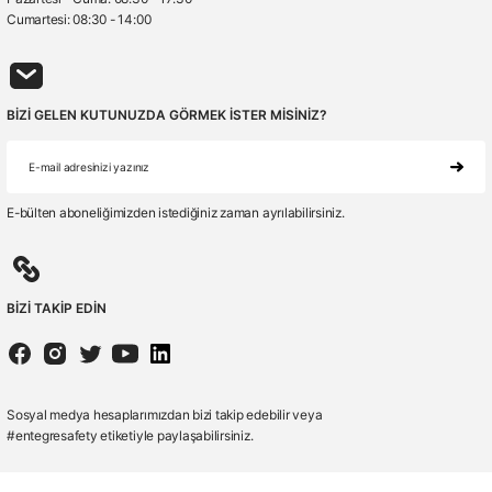
Cumartesi: 08:30 - 14:00
BİZİ GELEN KUTUNUZDA GÖRMEK İSTER MİSİNİZ?
E-bülten aboneliğimizden istediğiniz zaman ayrılabilirsiniz.
BİZİ TAKİP EDİN
Sosyal medya hesaplarımızdan bizi takip edebilir veya
#entegresafety etiketiyle paylaşabilirsiniz.