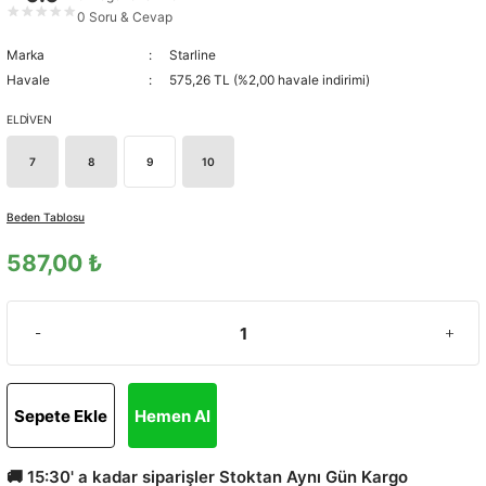
★
★
★
★
★
0 Soru & Cevap
Marka
Starline
Havale
575,26 TL (%2,00 havale indirimi)
ELDİVEN
7
8
9
10
Beden Tablosu
587,00 ₺
Sepete Ekle
Hemen Al
🚚 15:30' a kadar siparişler Stoktan Aynı Gün Kargo