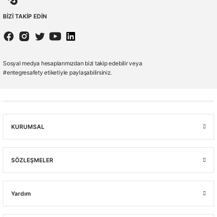
BİZİ TAKİP EDİN
Sosyal medya hesaplarımızdan bizi takip edebilir veya
#entegresafety etiketiyle paylaşabilirsiniz.
KURUMSAL
SÖZLEŞMELER
Yardım