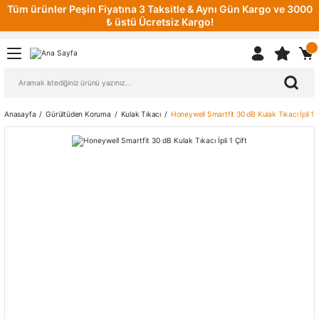
Tüm ürünler Peşin Fiyatına 3 Taksitle & Aynı Gün Kargo ve 3000
₺ üstü Ücretsiz Kargo!
Anasayfa
Gürültüden Koruma
Kulak Tıkacı
Honeywell Smartfit 30 dB Kulak Tıkacı İpli 1 Ç