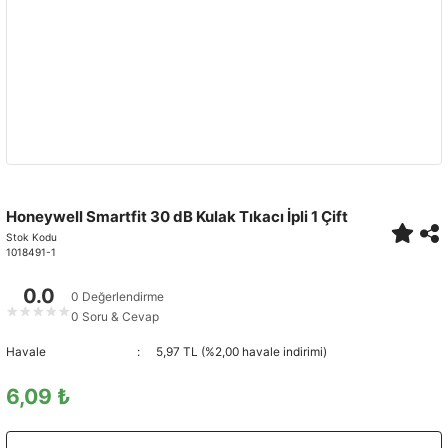
Honeywell Smartfit 30 dB Kulak Tıkacı İpli 1 Çift
Stok Kodu
1018491-1
0.0
0 Değerlendirme
★
★
★
★
★
0 Soru & Cevap
Havale
5,97 TL (%2,00 havale indirimi)
6,09 ₺