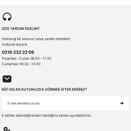
SİZE YARDIM EDELİM?
Herhangi bir sorunuz varsa yardım etmekten
mutluluk duyarız.
0216 232 22 06
Pazartesi - Cuma: 08:30 - 17:30
Cumartesi: 08:30 - 14:00
BİZİ GELEN KUTUNUZDA GÖRMEK İSTER MİSİNİZ?
E-bülten aboneliğimizden istediğiniz zaman ayrılabilirsiniz.