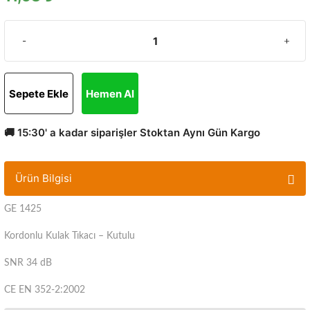
Sepete Ekle
Hemen Al
🚚 15:30' a kadar siparişler Stoktan Aynı Gün Kargo
Ürün Bilgisi
GE 1425
Kordonlu Kulak Tıkacı – Kutulu
SNR 34 dB
CE EN 352-2:2002