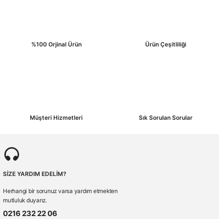
%100 Orjinal Ürün
Ürün Çeşitliliği
Gönder
Müşteri Hizmetleri
Sık Sorulan Sorular
SİZE YARDIM EDELİM?
Herhangi bir sorunuz varsa yardım etmekten
mutluluk duyarız.
0216 232 22 06