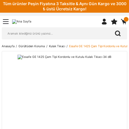
Tüm ürünler Peşin Fiyatına 3 Taksitle & Aynı Gün Kargo ve 3000
₺ üstü Ücretsiz Kargo!
Anasayfa
Gürültüden Koruma
Kulak Tıkacı
Essafe GE 1425 Çam Tipi Kordonlu ve Kutulu