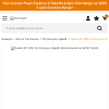
Tüm ürünler Peşin Fiyatına 3 Taksitle & Aynı Gün Kargo ve 3000
₺ üstü Ücretsiz Kargo!
Anasayfa
Göz ve Yüz Koruma
Yüz Koruyucu Siperlik
Essafe GE 1205 Yüz Koruyucu Sipe