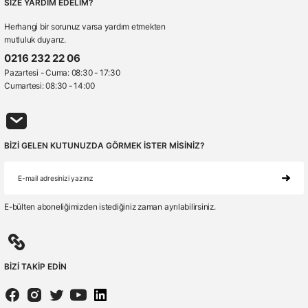
SİZE YARDIM EDELİM?
Herhangi bir sorunuz varsa yardım etmekten
mutluluk duyarız.
0216 232 22 06
Pazartesi - Cuma: 08:30 - 17:30
Cumartesi: 08:30 - 14:00
BİZİ GELEN KUTUNUZDA GÖRMEK İSTER MİSİNİZ?
E-bülten aboneliğimizden istediğiniz zaman ayrılabilirsiniz.
BİZİ TAKİP EDİN