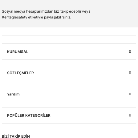
Sosyal medya hesaplarımızdan bizi takip edebilir veya
#entegresafety etiketiyle paylaşabilirsiniz.
KURUMSAL
SÖZLEŞMELER
Yardım
POPÜLER KATEGORİLER
BİZİ TAKİP EDİN