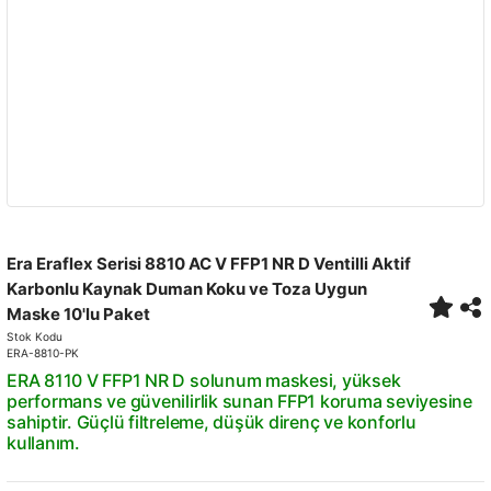
Era Eraflex Serisi 8810 AC V FFP1 NR D Ventilli Aktif
Karbonlu Kaynak Duman Koku ve Toza Uygun
Maske 10'lu Paket
Stok Kodu
ERA-8810-PK
ERA 8110 V FFP1 NR D solunum maskesi, yüksek
performans ve güvenilirlik sunan FFP1 koruma seviyesine
sahiptir. Güçlü filtreleme, düşük direnç ve konforlu
kullanım.