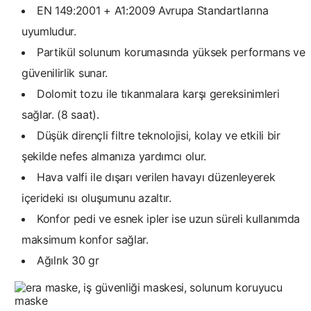
EN 149:2001 + A1:2009 Avrupa Standartlarına
uyumludur.
Partikül solunum korumasında yüksek performans ve
güvenilirlik sunar.
Dolomit tozu ile tıkanmalara karşı gereksinimleri
sağlar. (8 saat).
Düşük dirençli filtre teknolojisi, kolay ve etkili bir
şekilde nefes almanıza yardımcı olur.
Hava valfi ile dışarı verilen havayı düzenleyerek
içerideki ısı oluşumunu azaltır.
Konfor pedi ve esnek ipler ise uzun süreli kullanımda
maksimum konfor sağlar.
Ağılrık 30 gr