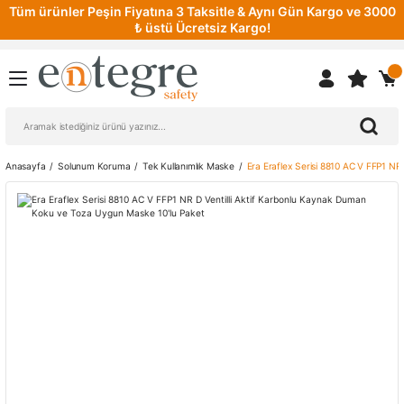
Tüm ürünler Peşin Fiyatına 3 Taksitle & Aynı Gün Kargo ve 3000
₺ üstü Ücretsiz Kargo!
Anasayfa
Solunum Koruma
Tek Kullanımlık Maske
Era Eraflex Serisi 8810 AC V FFP1 N