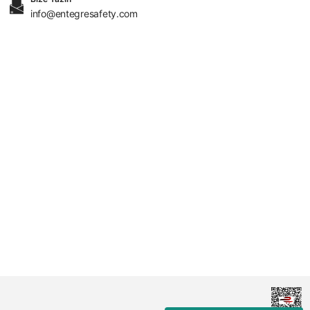
info@entegresafety.com