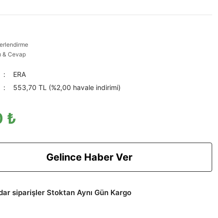
erlendirme
u & Cevap
ERA
553,70 TL (%2,00 havale indirimi)
 ₺
Gelince Haber Ver
adar siparişler Stoktan Aynı Gün Kargo