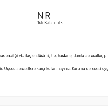
Tek Kullanımlık
enciliği vb. ilaç endüstrisi, tıp, hastane, damla aeresoller, pro
ir. Uçucu aerosellere karşı kullanmayınız. Koruma derecesi uygu