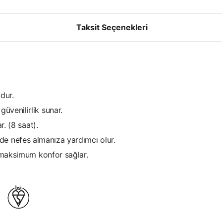
Taksit Seçenekleri
dur.
venilirlik sunar.
r. (8 saat).
kilde nefes almanıza yardımcı olur.
a maksimum konfor sağlar.