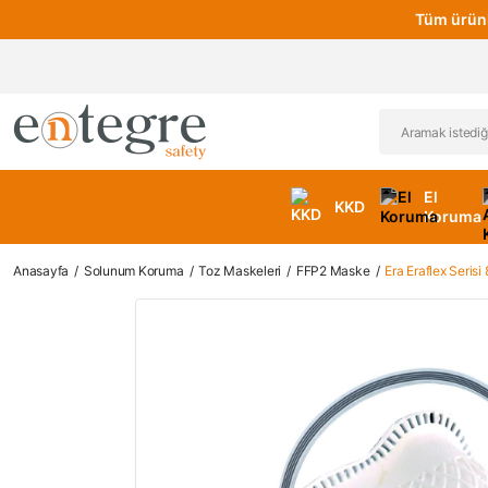
Tüm ürünl
El
KKD
Koruma
Anasayfa
Solunum Koruma
Toz Maskeleri
FFP2 Maske
Era Eraflex Seris