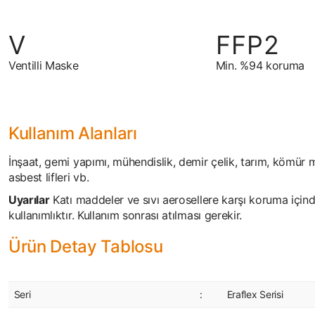
Ventilli Maske
Min. %94 koruma
Kullanım Alanları
İnşaat, gemi yapımı, mühendislik, demir çelik, tarım, kömür mad
asbest lifleri vb.
Uyarılar
Katı maddeler ve sıvı aerosellere karşı koruma içind
kullanımlıktır. Kullanım sonrası atılması gerekir.
Ürün Detay Tablosu
Seri
:
Eraflex Serisi