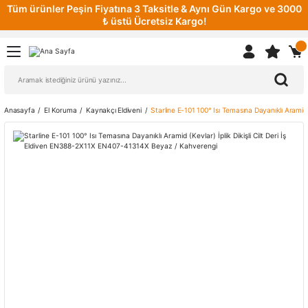
Tüm ürünler Peşin Fiyatına 3 Taksitle & Aynı Gün Kargo ve 3000
₺ üstü Ücretsiz Kargo!
Anasayfa
El Koruma
Kaynakçı Eldiveni
Starline E-101 100° Isı Temasına Dayanıklı Aramid