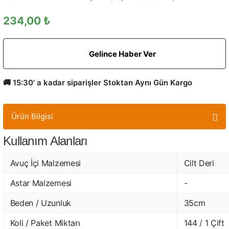
234,00 ₺
Gelince Haber Ver
🚚 15:30' a kadar siparişler Stoktan Aynı Gün Kargo
Ürün Bilgisi
Kullanım Alanları
Avuç İçi Malzemesi
Cilt Deri
Astar Malzemesi
-
Beden / Uzunluk
35cm
Koli / Paket Miktarı
144 / 1 Çift