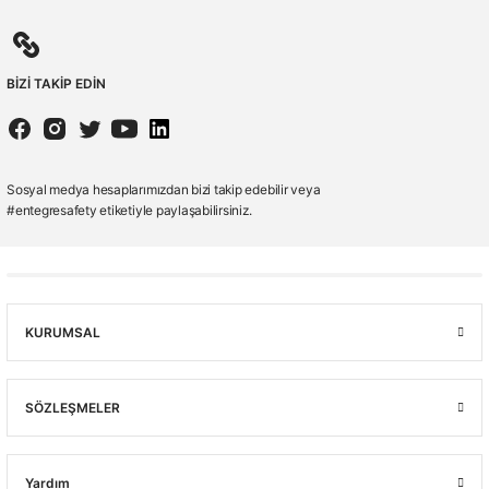
BİZİ TAKİP EDİN
Sosyal medya hesaplarımızdan bizi takip edebilir veya
#entegresafety etiketiyle paylaşabilirsiniz.
KURUMSAL
SÖZLEŞMELER
Yardım