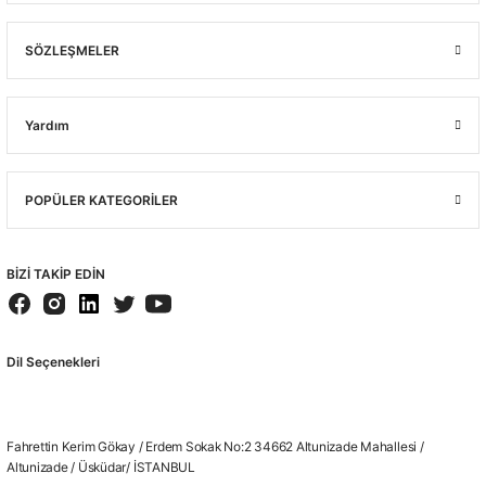
SÖZLEŞMELER
Yardım
POPÜLER KATEGORİLER
BİZİ TAKİP EDİN
Dil Seçenekleri
Fahrettin Kerim Gökay / Erdem Sokak No:2 34662 Altunizade Mahallesi /
Altunizade / Üsküdar/ İSTANBUL