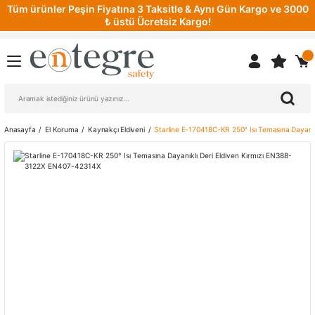
Tüm ürünler Peşin Fiyatına 3 Taksitle & Aynı Gün Kargo ve 3000
₺ üstü Ücretsiz Kargo!
Anasayfa
El Koruma
Kaynakçı Eldiveni
Starline E-170418C-KR 250° Isı Temasına Dayanı