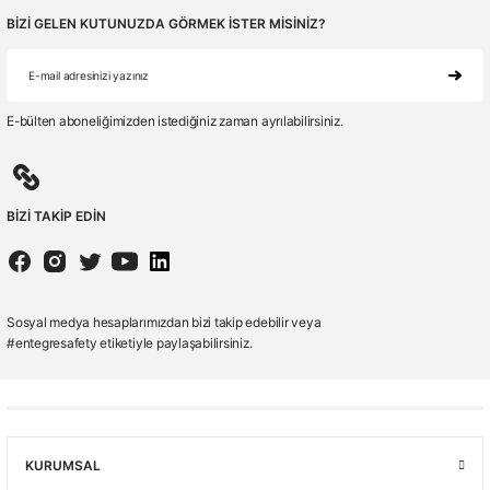
BİZİ GELEN KUTUNUZDA GÖRMEK İSTER MİSİNİZ?
E-bülten aboneliğimizden istediğiniz zaman ayrılabilirsiniz.
BİZİ TAKİP EDİN
Sosyal medya hesaplarımızdan bizi takip edebilir veya
#entegresafety etiketiyle paylaşabilirsiniz.
KURUMSAL