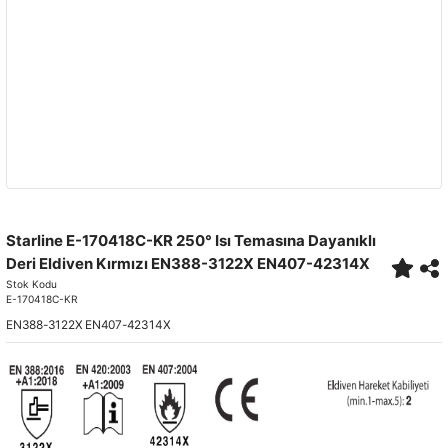
Starline E-170418C-KR 250° Isı Temasına Dayanıklı
Deri Eldiven Kırmızı EN388-3122X EN407-42314X
Stok Kodu
E-170418C-KR
EN388-3122X EN407-42314X