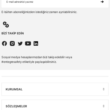
E-bülten aboneliğimizden istediğiniz zaman ayrılabilirsiniz.
BİZİ TAKİP EDİN
Sosyal medya hesaplarımızdan bizi takip edebilir veya
#entegresafety etiketiyle paylaşabilirsiniz.
KURUMSAL
SÖZLEŞMELER