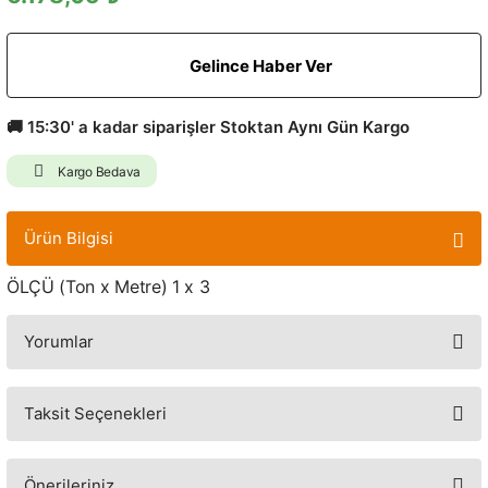
Gelince Haber Ver
🚚 15:30' a kadar siparişler Stoktan Aynı Gün Kargo
Kargo Bedava
Ürün Bilgisi
ÖLÇÜ (Ton x Metre) 1 x 3
Yorumlar
Taksit Seçenekleri
Bu ürüne ilk yorumu siz yapın!
Yorum Yaz
Önerileriniz