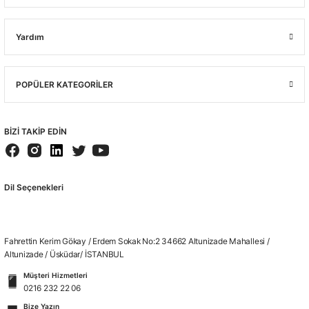
Yardım
POPÜLER KATEGORİLER
BİZİ TAKİP EDİN
Dil Seçenekleri
Fahrettin Kerim Gökay / Erdem Sokak No:2 34662 Altunizade Mahallesi /
Altunizade / Üsküdar/ İSTANBUL
Müşteri Hizmetleri
0216 232 22 06
Bize Yazın