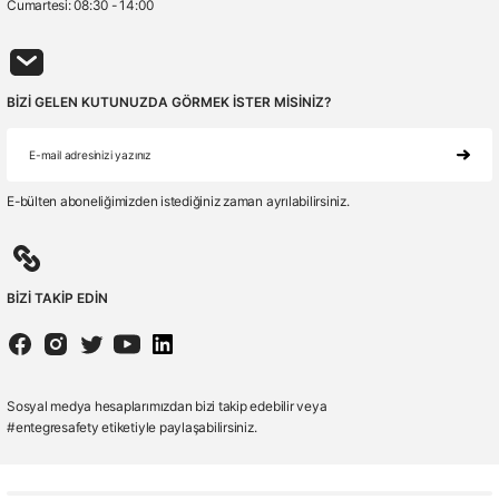
Cumartesi: 08:30 - 14:00
BİZİ GELEN KUTUNUZDA GÖRMEK İSTER MİSİNİZ?
E-bülten aboneliğimizden istediğiniz zaman ayrılabilirsiniz.
BİZİ TAKİP EDİN
Sosyal medya hesaplarımızdan bizi takip edebilir veya
#entegresafety etiketiyle paylaşabilirsiniz.