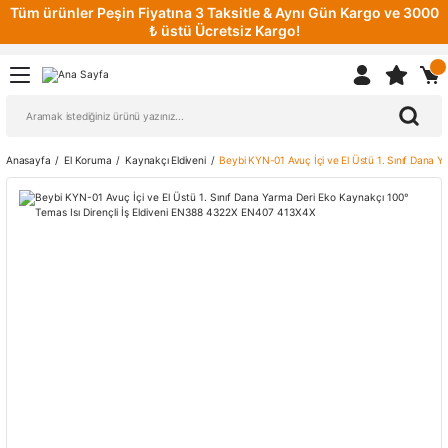
Tüm ürünler Peşin Fiyatına 3 Taksitle & Aynı Gün Kargo ve 3000
₺ üstü Ücretsiz Kargo!
Anasayfa
El Koruma
Kaynakçı Eldiveni
Beybi KYN-01 Avuç İçi ve El Üstü 1. Sınıf Dana 