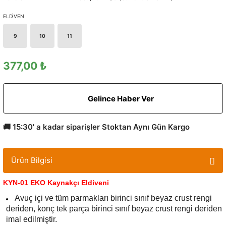
ELDİVEN
9
10
11
377,00 ₺
Gelince Haber Ver
🚚 15:30' a kadar siparişler Stoktan Aynı Gün Kargo
Ürün Bilgisi
KYN-01 EKO Kaynakçı Eldiveni
Avuç içi ve tüm parmakları birinci sınıf beyaz crust rengi
deriden, konç tek parça birinci sınıf beyaz crust rengi deriden
imal edilmiştir.