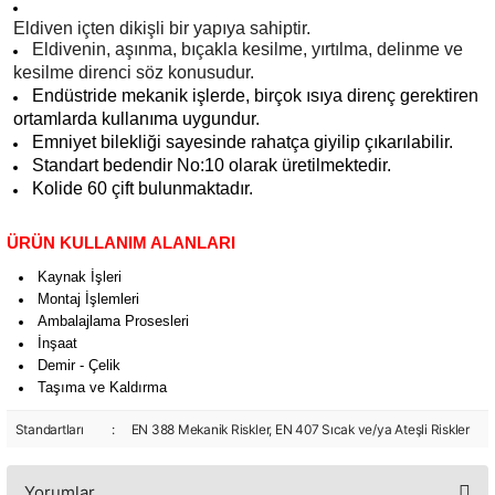
Eldiven içten dikişli bir yapıya sahiptir.
Eldivenin, aşınma, bıçakla kesilme, yırtılma, delinme ve
kesilme direnci söz konusudur.
Endüstride mekanik işlerde, birçok ısıya direnç gerektiren
ortamlarda kullanıma uygundur.
Emniyet bilekliği sayesinde rahatça giyilip çıkarılabilir.
Standart bedendir No:10 olarak üretilmektedir.
Kolide 60 çift bulunmaktadır.
ÜRÜN KULLANIM ALANLARI
Kaynak İşleri
Montaj İşlemleri
Ambalajlama Prosesleri
İnşaat
Demir - Çelik
Taşıma ve Kaldırma
Standartları
:
EN 388 Mekanik Riskler, EN 407 Sıcak ve/ya Ateşli Riskler
Yorumlar