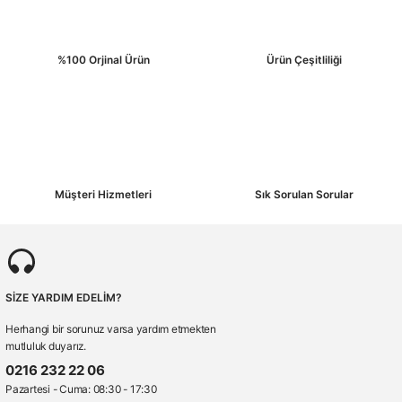
%100 Orjinal Ürün
Ürün Çeşitliliği
Gönder
Müşteri Hizmetleri
Sık Sorulan Sorular
SİZE YARDIM EDELİM?
Herhangi bir sorunuz varsa yardım etmekten
mutluluk duyarız.
0216 232 22 06
Pazartesi - Cuma: 08:30 - 17:30