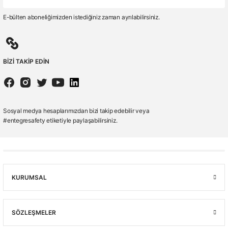
E-bülten aboneliğimizden istediğiniz zaman ayrılabilirsiniz.
BİZİ TAKİP EDİN
Sosyal medya hesaplarımızdan bizi takip edebilir veya
#entegresafety etiketiyle paylaşabilirsiniz.
KURUMSAL
SÖZLEŞMELER