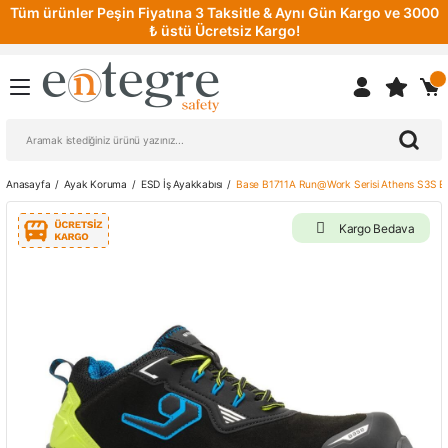
Tüm ürünler Peşin Fiyatına 3 Taksitle & Aynı Gün Kargo ve 3000
₺ üstü Ücretsiz Kargo!
Anasayfa
Ayak Koruma
ESD İş Ayakkabısı
Base B1711A Run@Work Serisi Athens S3S ES
Kargo Bedava