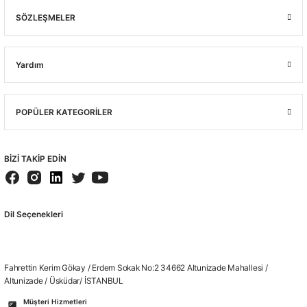
SÖZLEŞMELER
Yardım
POPÜLER KATEGORİLER
BİZİ TAKİP EDİN
Dil Seçenekleri
Fahrettin Kerim Gökay / Erdem Sokak No:2 34662 Altunizade Mahallesi /
Altunizade / Üsküdar/ İSTANBUL
Müşteri Hizmetleri