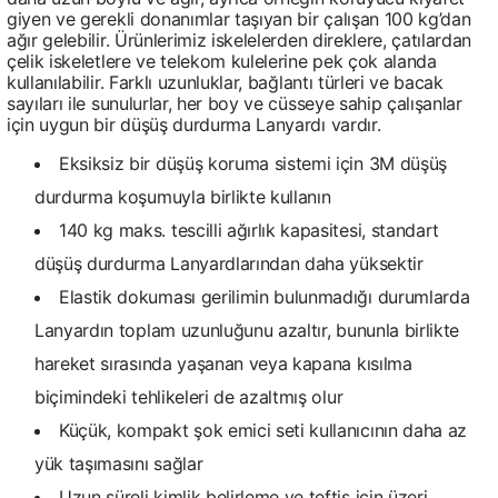
giyen ve gerekli donanımlar taşıyan bir çalışan 100 kg’dan
ağır gelebilir. Ürünlerimiz iskelelerden direklere, çatılardan
çelik iskeletlere ve telekom kulelerine pek çok alanda
kullanılabilir. Farklı uzunluklar, bağlantı türleri ve bacak
sayıları ile sunulurlar, her boy ve cüsseye sahip çalışanlar
için uygun bir düşüş durdurma Lanyardı vardır.
Eksiksiz bir düşüş koruma sistemi için 3M düşüş
durdurma koşumuyla birlikte kullanın
140 kg maks. tescilli ağırlık kapasitesi, standart
düşüş durdurma Lanyardlarından daha yüksektir
Elastik dokuması gerilimin bulunmadığı durumlarda
Lanyardın toplam uzunluğunu azaltır, bununla birlikte
hareket sırasında yaşanan veya kapana kısılma
biçimindeki tehlikeleri de azaltmış olur
Küçük, kompakt şok emici seti kullanıcının daha az
yük taşımasını sağlar
Uzun süreli kimlik belirleme ve teftiş için üzeri