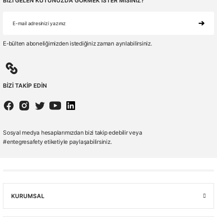
BİZİ GELEN KUTUNUZDA GÖRMEK İSTER MİSİNİZ?
E-bülten aboneliğimizden istediğiniz zaman ayrılabilirsiniz.
BİZİ TAKİP EDİN
Sosyal medya hesaplarımızdan bizi takip edebilir veya
#entegresafety etiketiyle paylaşabilirsiniz.
KURUMSAL