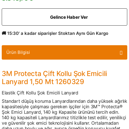
Gelince Haber Ver
🚚 15:30' a kadar siparişler Stoktan Aynı Gün Kargo
Ürün Bilgisi
3M Protecta Çift Kollu Şok Emicili
Lanyard 1,50 Mt 1260329
Elastik Çift Kollu Şok Emicili Lanyard
Standart düşüş koruma Lanyardlarından daha yüksek ağırlık
kapasitesiyle çalışması gereken işçiler için 3M™ Protecta®
Şok Emici Lanyard, 140 kg Kapasite ürününü tercih edin.
140 kg kapasiteli Lanyardlarımız titizlikle test edilir, yenilikçi
ve güvenilir şok emici teknolojisini kullanır. Ortalamadan
daha uzun boylu ve ağır, ayrıca örneğin koruyucu kıyafet