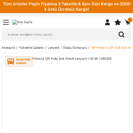
Tüm ürünler Peşin Fiyatına 3 Taksitle & Aynı Gün Kargo ve 3000
₺ üstü Ücretsiz Kargo!
Anasayfa
Yüksekte Çalışma
Lanyard
Düşüş Durdurucu
3M Protecta Çift Kollu Şok Em