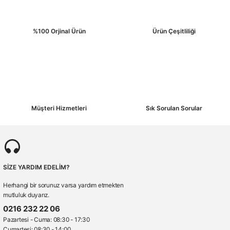
%100 Orjinal Ürün
Ürün Çeşitliliği
Gönder
Müşteri Hizmetleri
Sık Sorulan Sorular
SİZE YARDIM EDELİM?
Herhangi bir sorunuz varsa yardım etmekten
mutluluk duyarız.
0216 232 22 06
Pazartesi - Cuma: 08:30 - 17:30
Cumartesi: 08:30 - 14:00