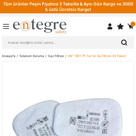
Tüm ürünler Peşin Fiyatına 3 Taksitle & Aynı Gün Kargo ve 3000
₺ üstü Ücretsiz Kargo!
Anasayfa
Solunum Koruma
Gaz Filtresi
3M™ 5911 P1 Toz Ve Sis Filtresi (2'li Paket)