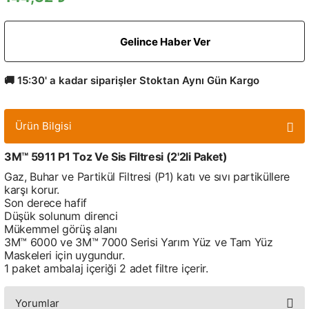
Gelince Haber Ver
🚚 15:30' a kadar siparişler Stoktan Aynı Gün Kargo
Ürün Bilgisi
3M™ 5911 P1 Toz Ve Sis Filtresi (2'2li Paket)
Gaz, Buhar ve Partikül Filtresi (P1) katı ve sıvı partiküllere
karşı korur.
Son derece hafif
Düşük solunum direnci
Mükemmel görüş alanı
3M™ 6000 ve 3M™ 7000 Serisi Yarım Yüz ve Tam Yüz
Maskeleri için uygundur.
1 paket ambalaj içeriği 2 adet filtre içerir.
Yorumlar