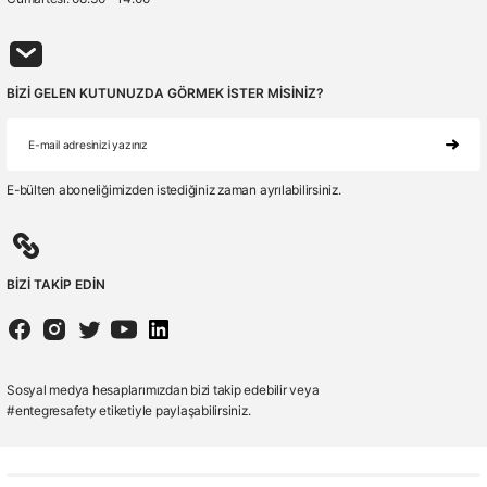
BİZİ GELEN KUTUNUZDA GÖRMEK İSTER MİSİNİZ?
E-bülten aboneliğimizden istediğiniz zaman ayrılabilirsiniz.
BİZİ TAKİP EDİN
Sosyal medya hesaplarımızdan bizi takip edebilir veya
#entegresafety etiketiyle paylaşabilirsiniz.