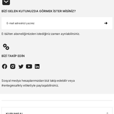
BİZİ GELEN KUTUNUZDA GÖRMEK İSTER MİSİNİZ?
E-bülten aboneliğimizden istediğiniz zaman ayrılabilirsiniz.
BİZİ TAKİP EDİN
Sosyal medya hesaplarımızdan bizi takip edebilir veya
#entegresafety etiketiyle paylaşabilirsiniz.
KURUMSAL