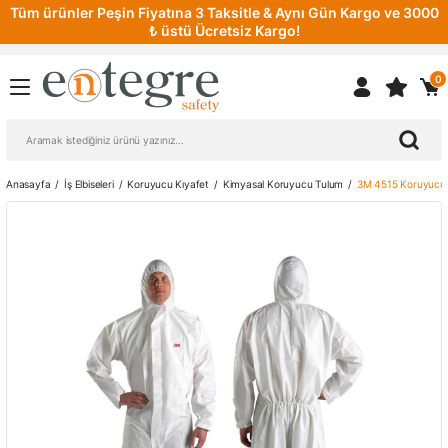
Tüm ürünler Peşin Fiyatına 3 Taksitle & Aynı Gün Kargo ve 3000
₺ üstü Ücretsiz Kargo!
0
Anasayfa
İş Elbiseleri
Koruyucu Kıyafet
Kimyasal Koruyucu Tulum
3M 4515 Koruyucu İ