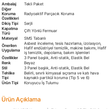
Ambalaj
Tekli Paket
Diğer
Koruma
Radyoaktif Parçacık Koruma
Özellikleri
Dikiş Tipi
Serjli
Kapatma
Çift Yönlü Fermuar
Türü
Materyal
SMS Tabanlı
Asbest inceleme, tesis hazırlama, izolasyon,
Önerilen
Hafif endüstriyel temizlik, makine bakımı, Hafif
Uygulama
iş temizlik, depolama, bakım işlemleri
Özellikler
3 Panel başlık, Anti-statik, Elastik Bel
Renk
Beyaz
Stil
3 Panel başlık, Anti-statik, Elastik Bel
Tehlike
Belirli, sınırlı kimyasal sıçrama ve katı hava
Tipi
kaynaklı partikül koruma (Tip 5 ve 6)
Ürün Tipi
Koruyucu İş Tulumu
Ürün Açıklama