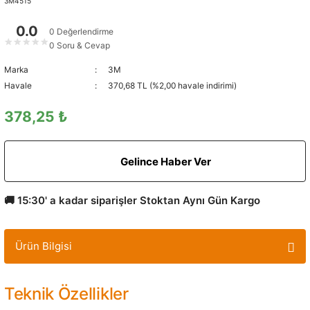
3M4515
0.0
0 Değerlendirme
★
★
★
★
★
0 Soru & Cevap
Marka
3M
Havale
370,68 TL (%2,00 havale indirimi)
378,25 ₺
Gelince Haber Ver
🚚 15:30' a kadar siparişler Stoktan Aynı Gün Kargo
Ürün Bilgisi
Teknik Özellikler