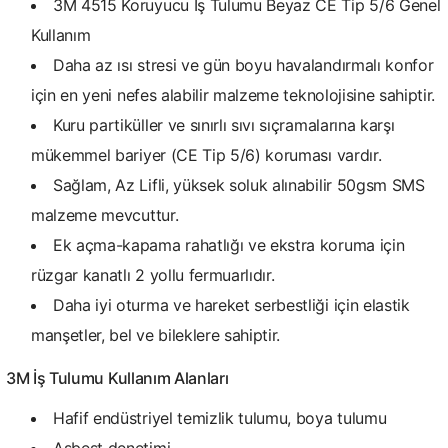
3M 4515 Koruyucu İş Tulumu Beyaz CE Tip 5/6 Genel
Kullanım
Daha az ısı stresi ve gün boyu havalandırmalı konfor
için en yeni nefes alabilir malzeme teknolojisine sahiptir.
Kuru partiküller ve sınırlı sıvı sıçramalarına karşı
mükemmel bariyer (CE Tip 5/6) koruması vardır.
Sağlam, Az Lifli, yüksek soluk alınabilir 50gsm SMS
malzeme mevcuttur.
Ek açma-kapama rahatlığı ve ekstra koruma için
rüzgar kanatlı 2 yollu fermuarlıdır.
Daha iyi oturma ve hareket serbestliği için elastik
manşetler, bel ve bileklere sahiptir.
3M İş Tulumu Kullanım Alanları
Hafif endüstriyel temizlik tulumu, boya tulumu