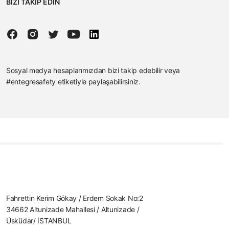
BİZİ TAKİP EDİN
Sosyal medya hesaplarımızdan bizi takip edebilir veya
#entegresafety etiketiyle paylaşabilirsiniz.
Fahrettin Kerim Gökay / Erdem Sokak No:2
34662 Altunizade Mahallesi / Altunizade /
Üsküdar/ İSTANBUL