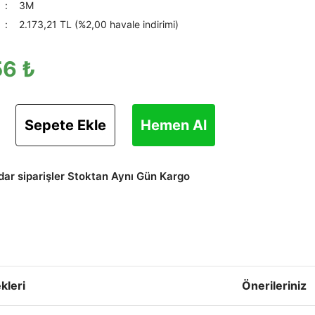
3M
2.173,21 TL (%2,00 havale indirimi)
56 ₺
Sepete Ekle
Hemen Al
adar siparişler Stoktan Aynı Gün Kargo
kleri
Önerileriniz