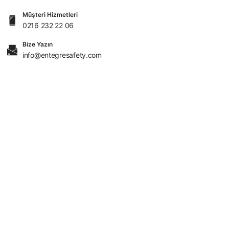
Müşteri Hizmetleri
0216 232 22 06
Bize Yazın
info@entegresafety.com