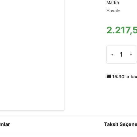
Marka
Havale
2.217,
🚚 15:30' a k
mlar
Taksit Seçene