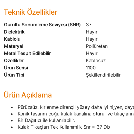
Teknik Özellikler
Gürültü Sönümleme Seviyesi (SNR)
37
Dielektrik
Hayır
Kablolu
Hayır
Materyal
Poliüretan
Metal Tespit Edilebilir
Hayır
Özellikler
Kablosuz
Ürün Serisi
1100
Ürün Tipi
Şekillendirilebilir
Ürün Açıklama
Pürüzsüz, kirlenme dirençli yüzey daha iyi hijyen, daya
Konik tasarım çoğu kulak kanalına oturur ve tıkaçların
Bir Dağıtıcı ile kullanılabilir.
Kulak Tıkaçları Tek Kullanımlık Snr = 37 Db