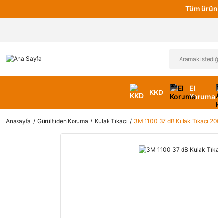
Tüm ürünl
El
KKD
Koruma
Anasayfa
Gürültüden Koruma
Kulak Tıkacı
3M 1100 37 dB Kulak Tıkacı 20