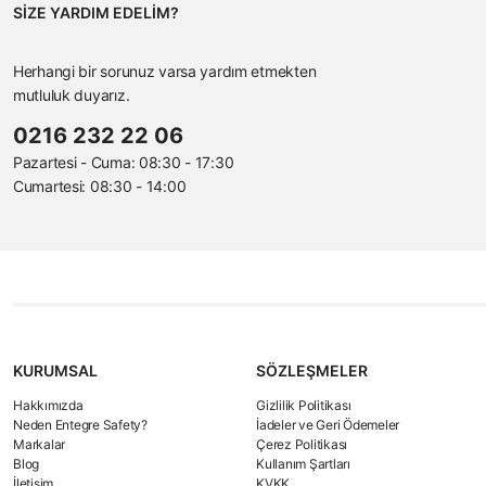
SİZE YARDIM EDELİM?
Herhangi bir sorunuz varsa yardım etmekten
mutluluk duyarız.
0216 232 22 06
Pazartesi - Cuma: 08:30 - 17:30
Cumartesi: 08:30 - 14:00
KURUMSAL
SÖZLEŞMELER
Hakkımızda
Gizlilik Politikası
Neden Entegre Safety?
İadeler ve Geri Ödemeler
Markalar
Çerez Politikası
Blog
Kullanım Şartları
İletişim
KVKK