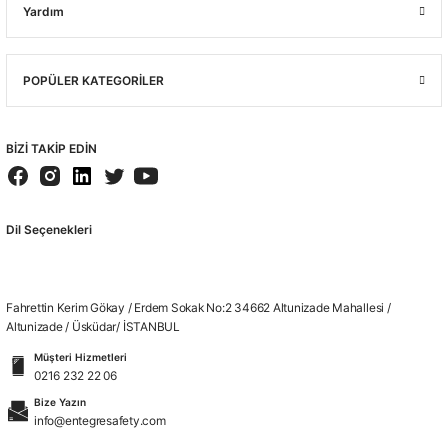
Yardım
POPÜLER KATEGORİLER
BİZİ TAKİP EDİN
Dil Seçenekleri
Fahrettin Kerim Gökay / Erdem Sokak No:2 34662 Altunizade Mahallesi /
Altunizade / Üsküdar/ İSTANBUL
Müşteri Hizmetleri
0216 232 22 06
Bize Yazın
info@entegresafety.com