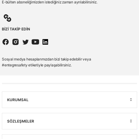
E-bülten aboneliğimizden istediğiniz zaman ayrılabilirsiniz.
BİZİ TAKİP EDİN
Sosyal medya hesaplarımızdan bizi takip edebilir veya
#entegresafety etiketiyle paylaşabilirsiniz.
KURUMSAL
SÖZLEŞMELER