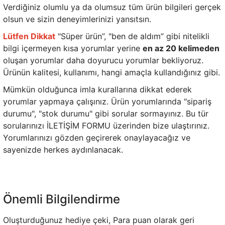
Verdiğiniz olumlu ya da olumsuz tüm ürün bilgileri gerçek
olsun ve sizin deneyimlerinizi yansıtsın.
Lütfen Dikkat
"Süper ürün”, "ben de aldım” gibi nitelikli
bilgi içermeyen kısa yorumlar yerine
en az 20 kelimeden
oluşan yorumlar daha doyurucu yorumlar bekliyoruz.
Ürünün kalitesi, kullanımı, hangi amaçla kullandığınız gibi.
Mümkün olduğunca imla kurallarına dikkat ederek
yorumlar yapmaya çalışınız.
Ürün yorumlarında "sipariş
durumu", "stok durumu" gibi sorular sormayınız. Bu tür
sorularınızı
İLETİŞİM FORMU
üzerinden bize ulaştırınız.
Yorumlarınızı gözden geçirerek onaylayacağız ve
sayenizde herkes aydınlanacak.
Önemli Bilgilendirme
Oluşturduğunuz hediye çeki, Para puan olarak geri