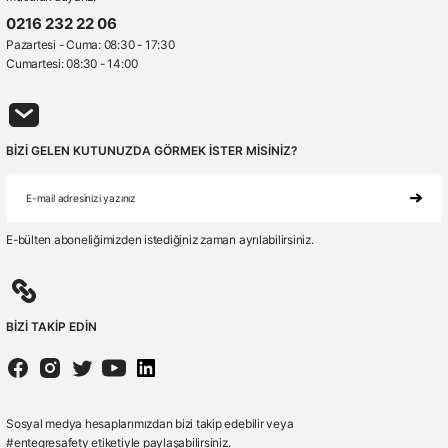
0216 232 22 06
Pazartesi - Cuma: 08:30 - 17:30
Cumartesi: 08:30 - 14:00
BİZİ GELEN KUTUNUZDA GÖRMEK İSTER MİSİNİZ?
E-bülten aboneliğimizden istediğiniz zaman ayrılabilirsiniz.
BİZİ TAKİP EDİN
Sosyal medya hesaplarımızdan bizi takip edebilir veya
#entegresafety etiketiyle paylaşabilirsiniz.