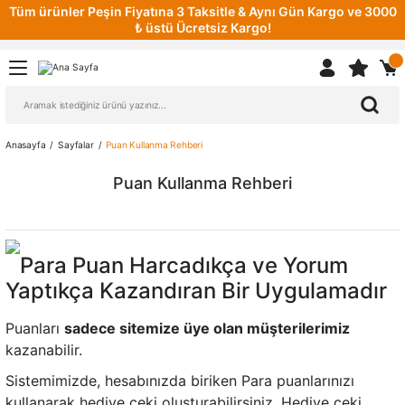
Tüm ürünler Peşin Fiyatına 3 Taksitle & Aynı Gün Kargo ve 3000
₺ üstü Ücretsiz Kargo!
Anasayfa
Sayfalar
Puan Kullanma Rehberi
Puan Kullanma Rehberi
Para Puan Harcadıkça ve Yorum
Yaptıkça Kazandıran Bir Uygulamadır
Puanları
sadece sitemize üye olan müşterilerimiz
kazanabilir.
Sistemimizde, hesabınızda biriken Para puanlarınızı
kullanarak hediye çeki oluşturabilirsiniz. Hediye çeki