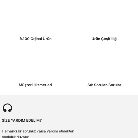
%100 Orjinal Ürün
Ürün Çeşitliliği
Müşteri Hizmetleri
Sık Sorulan Sorular
SİZE YARDIM EDELİM?
Herhangi bir sorunuz varsa yardım etmekten
mutluluk duyarız.