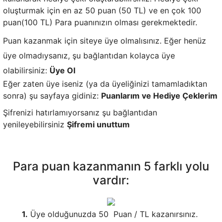
oluşturmak için en az 50 puan (50 TL) ve en çok 100
puan(100 TL) Para puanınızın olması gerekmektedir.
Puan kazanmak için siteye üye olmalısınız. Eğer henüz
üye olmadıysanız, şu bağlantıdan kolayca üye
olabilirsiniz:
Üye Ol
Eğer zaten üye iseniz (ya da üyeliğinizi tamamladıktan
sonra) şu sayfaya gidiniz:
Puanlarım ve Hediye Çeklerim
Şifrenizi hatırlamıyorsanız şu bağlantıdan
yenileyebilirsiniz
Şifremi unuttum
Para puan kazanmanın 5 farklı yolu
vardır:
1.
Üye olduğunuzda 50 Puan / TL kazanırsınız.