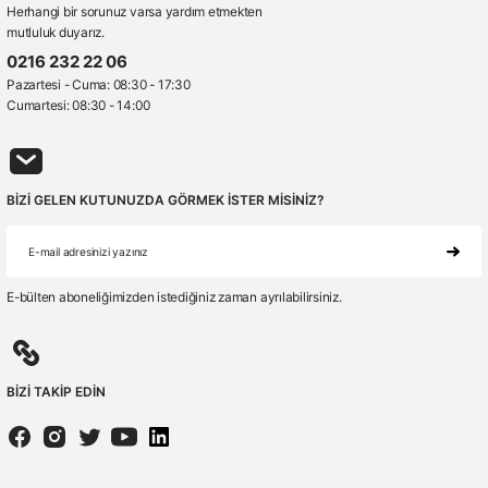
Herhangi bir sorunuz varsa yardım etmekten
mutluluk duyarız.
0216 232 22 06
Pazartesi - Cuma: 08:30 - 17:30
Cumartesi: 08:30 - 14:00
BİZİ GELEN KUTUNUZDA GÖRMEK İSTER MİSİNİZ?
E-bülten aboneliğimizden istediğiniz zaman ayrılabilirsiniz.
BİZİ TAKİP EDİN