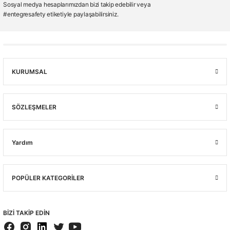
Sosyal medya hesaplarımızdan bizi takip edebilir veya
#entegresafety etiketiyle paylaşabilirsiniz.
KURUMSAL
SÖZLEŞMELER
Yardım
POPÜLER KATEGORİLER
BİZİ TAKİP EDİN